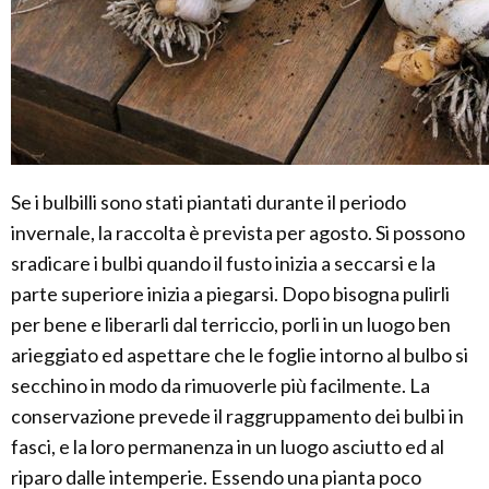
Se i bulbilli sono stati piantati durante il periodo
invernale, la raccolta è prevista per agosto. Si possono
sradicare i bulbi quando il fusto inizia a seccarsi e la
parte superiore inizia a piegarsi. Dopo bisogna pulirli
per bene e liberarli dal terriccio, porli in un luogo ben
arieggiato ed aspettare che le foglie intorno al bulbo si
secchino in modo da rimuoverle più facilmente. La
conservazione prevede il raggruppamento dei bulbi in
fasci, e la loro permanenza in un luogo asciutto ed al
riparo dalle intemperie. Essendo una pianta poco