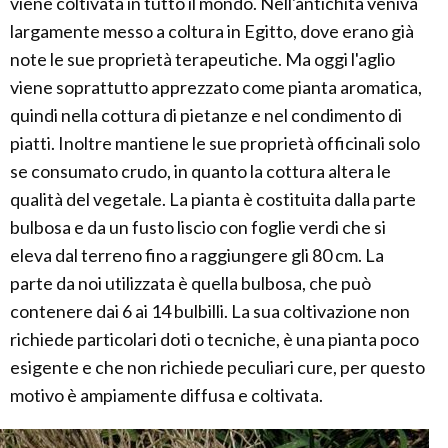
viene coltivata in tutto il mondo. Nell'antichità veniva
largamente messo a coltura in Egitto, dove erano già
note le sue proprietà terapeutiche. Ma oggi l'aglio
viene soprattutto apprezzato come pianta aromatica,
quindi nella cottura di pietanze e nel condimento di
piatti. Inoltre mantiene le sue proprietà officinali solo
se consumato crudo, in quanto la cottura altera le
qualità del vegetale. La pianta è costituita dalla parte
bulbosa e da un fusto liscio con foglie verdi che si
eleva dal terreno fino a raggiungere gli 80 cm. La
parte da noi utilizzata è quella bulbosa, che può
contenere dai 6 ai 14 bulbilli. La sua coltivazione non
richiede particolari doti o tecniche, è una pianta poco
esigente e che non richiede peculiari cure, per questo
motivo è ampiamente diffusa e coltivata.