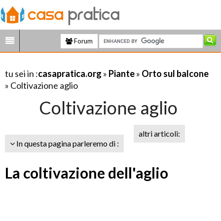
Forum
tu sei in :
casapratica.org
»
Piante
»
Orto sul balcone
» Coltivazione aglio
Coltivazione aglio
altri articoli:
In questa pagina parleremo di :
La coltivazione dell'aglio