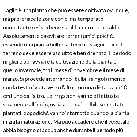
L'aglio è una pianta che può essere coltivata ovunque,
ma preferisce le zone con clima temperato,
nonostante resista bene sia al freddo che al caldo.
Assolutamente da evitare terreni umidi poiché,
essendo una pianta bulbosa, teme i ristagni idrici. Il
terreno deve essere asciutto e ben drenato. Il periodo
migliore per avviare la coltivazione della pianta è
quello invernale, tra il mese di novembre e il mese di
marzo. Si procede interrando i bulbilli singolarmente
con la testa rivolta verso l'alto, con una distanza di 10
cm l'uno dall'altro. Le irrigazioni vanno effettuate
solamente all'inizio, ossia appena i bulbilli sono stati
piantati, dopodiché vanno interrotte quando la pianta
inizia la maturazione. Ma può accadere che il vegetale
abbia bisogno di acqua anche durante il periodo più