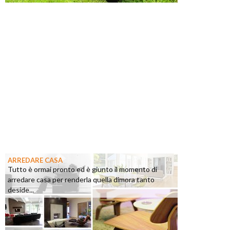
ARREDARE CASA
Tutto è ormai pronto ed è giunto il momento di
arredare casa per renderla quella dimora tanto
deside...