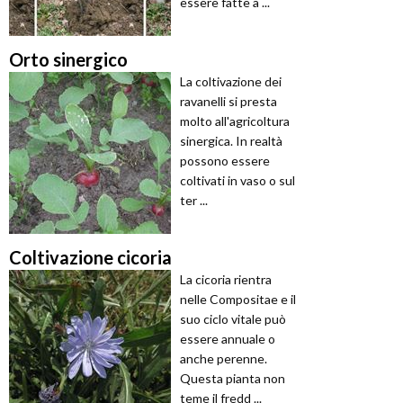
essere fatte a ...
Orto sinergico
La coltivazione dei
ravanelli si presta
molto all'agricoltura
sinergica. In realtà
possono essere
coltivati in vaso o sul
ter ...
Coltivazione cicoria
La cicoria rientra
nelle Compositae e il
suo ciclo vitale può
essere annuale o
anche perenne.
Questa pianta non
teme il fredd ...