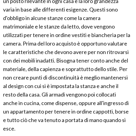
un posto rilevante in ogni casa e la loro grandezza
varia in base alle differenti esigenze. Questi sono
d'obbligo in alcune stanze come la camera
matrimoniale e le stanze da letto, dove vengono
utilizzati per tenere in ordine vestiti e biancheria per la
camera. Prima del loro acquisto è opportuno valutare
le caratteristiche che devono avere per non ritrovarsi
con dei mobili inadatti. Bisogna tener conto anche del
materiale, della capienza e soprattutto dello stile. Per
non creare punti di discontinuità è meglio mantenersi
al design con cui si è impostata la stanza e anche il
resto della casa. Gli armadi vengono poi collocati
anche in cucina, come dispense, oppure all'ingresso di
un appartamento per tenere in ordine cappotti, borse
e tutto ciò che va tenuto a portata di mano quando si
esce.