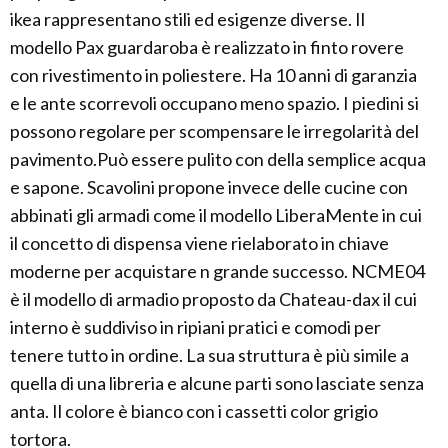
ikea rappresentano stili ed esigenze diverse. Il
modello Pax guardaroba è realizzato in finto rovere
con rivestimento in poliestere. Ha 10 anni di garanzia
e le ante scorrevoli occupano meno spazio. I piedini si
possono regolare per scompensare le irregolarità del
pavimento.Può essere pulito con della semplice acqua
e sapone. Scavolini propone invece delle cucine con
abbinati gli armadi come il modello LiberaMente in cui
il concetto di dispensa viene rielaborato in chiave
moderne per acquistare n grande successo. NCME04
è il modello di armadio proposto da Chateau-dax il cui
interno è suddiviso in ripiani pratici e comodi per
tenere tutto in ordine. La sua struttura è più simile a
quella di una libreria e alcune parti sono lasciate senza
anta. Il colore è bianco con i cassetti color grigio
tortora.