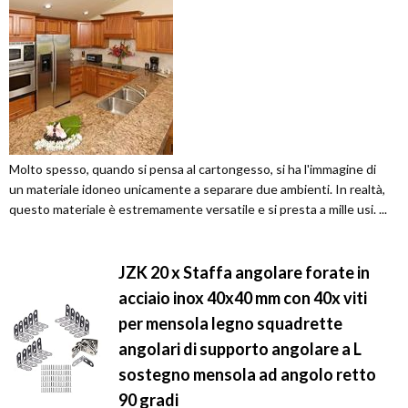
Molto spesso, quando si pensa al cartongesso, si ha l'immagine di
un materiale idoneo unicamente a separare due ambienti. In realtà,
questo materiale è estremamente versatile e si presta a mille usi. ...
JZK 20 x Staffa angolare forate in
acciaio inox 40x40 mm con 40x viti
per mensola legno squadrette
angolari di supporto angolare a L
sostegno mensola ad angolo retto
90 gradi