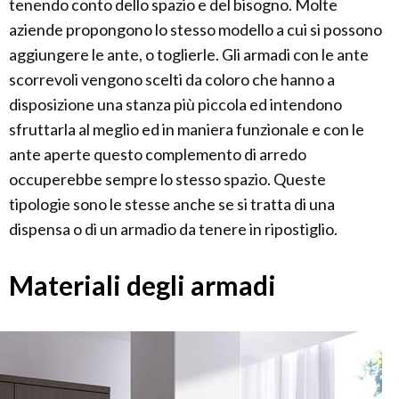
tenendo conto dello spazio e del bisogno. Molte
aziende propongono lo stesso modello a cui si possono
aggiungere le ante, o toglierle. Gli armadi con le ante
scorrevoli vengono scelti da coloro che hanno a
disposizione una stanza più piccola ed intendono
sfruttarla al meglio ed in maniera funzionale e con le
ante aperte questo complemento di arredo
occuperebbe sempre lo stesso spazio. Queste
tipologie sono le stesse anche se si tratta di una
dispensa o di un armadio da tenere in ripostiglio.
Materiali degli armadi