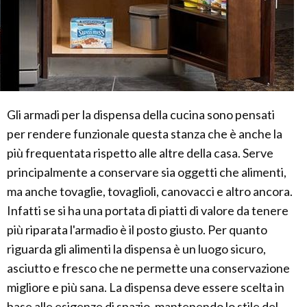
Gli armadi per la dispensa della cucina sono pensati
per rendere funzionale questa stanza che è anche la
più frequentata rispetto alle altre della casa. Serve
principalmente a conservare sia oggetti che alimenti,
ma anche tovaglie, tovaglioli, canovacci e altro ancora.
Infatti se si ha una portata di piatti di valore da tenere
più riparata l'armadio è il posto giusto. Per quanto
riguarda gli alimenti la dispensa è un luogo sicuro,
asciutto e fresco che ne permette una conservazione
migliore e più sana. La dispensa deve essere scelta in
base alle esigenze di spazio, mantenendo lo stile del