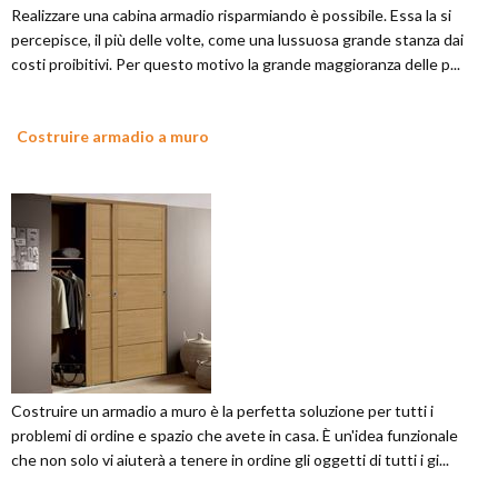
Realizzare una cabina armadio risparmiando è possibile. Essa la si
percepisce, il più delle volte, come una lussuosa grande stanza dai
costi proibitivi. Per questo motivo la grande maggioranza delle p...
Costruire armadio a muro
Costruire un armadio a muro è la perfetta soluzione per tutti i
problemi di ordine e spazio che avete in casa. È un'idea funzionale
che non solo vi aiuterà a tenere in ordine gli oggetti di tutti i gi...