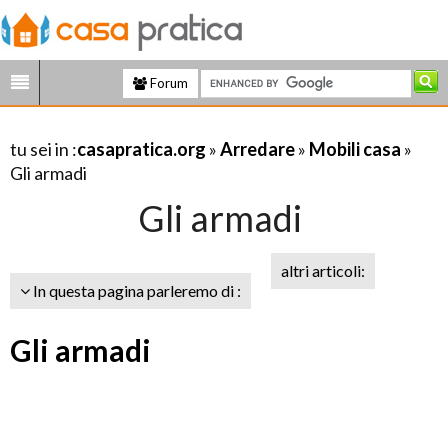
Forum
tu sei in :
casapratica.org
»
Arredare
»
Mobili casa
»
Gli armadi
Gli armadi
altri articoli:
In questa pagina parleremo di :
Gli armadi