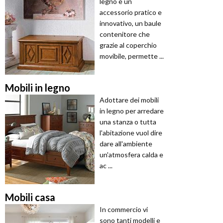
legno è un
accessorio pratico e
innovativo, un baule
contenitore che
grazie al coperchio
movibile, permette ...
Mobili in legno
Adottare dei mobili
in legno per arredare
una stanza o tutta
l'abitazione vuol dire
dare all'ambiente
un'atmosfera calda e
ac ...
Mobili casa
In commercio vi
sono tanti modelli e