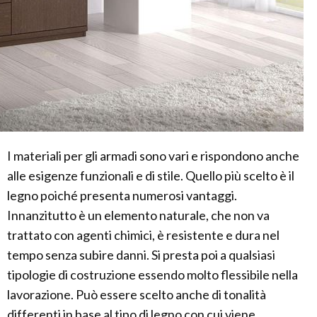
I materiali per gli armadi sono vari e rispondono anche
alle esigenze funzionali e di stile. Quello più scelto è il
legno poiché presenta numerosi vantaggi.
Innanzitutto è un elemento naturale, che non va
trattato con agenti chimici, è resistente e dura nel
tempo senza subire danni. Si presta poi a qualsiasi
tipologie di costruzione essendo molto flessibile nella
lavorazione. Può essere scelto anche di tonalità
differenti in base al tipo di legno con cui viene