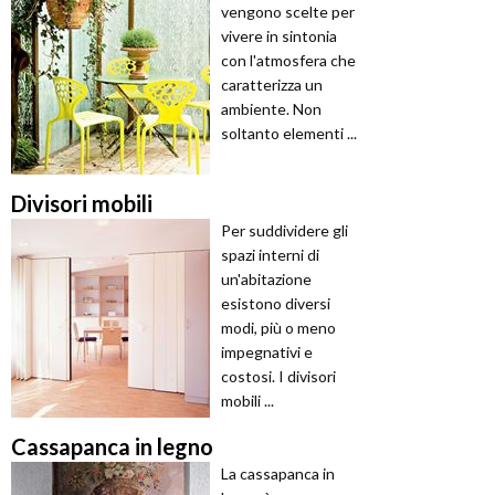
vengono scelte per
vivere in sintonia
con l'atmosfera che
caratterizza un
ambiente. Non
soltanto elementi ...
Divisori mobili
Per suddividere gli
spazi interni di
un'abitazione
esistono diversi
modi, più o meno
impegnativi e
costosi. I divisori
mobili ...
Cassapanca in legno
La cassapanca in