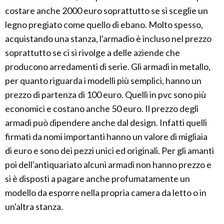
costare anche 2000 euro soprattutto se si sceglie un
legno pregiato come quello di ebano. Molto spesso,
acquistando una stanza, l'armadio è incluso nel prezzo
soprattutto se ci si rivolge a delle aziende che
producono arredamenti di serie. Gli armadi in metallo,
per quanto riguarda i modelli più semplici, hanno un
prezzo di partenza di 100 euro. Quelli in pvc sono più
economici e costano anche 50 euro. Il prezzo degli
armadi può dipendere anche dal design. Infatti quelli
firmati da nomi importanti hanno un valore di migliaia
di euro e sono dei pezzi unici ed originali. Per gli amanti
poi dell'antiquariato alcuni armadi non hanno prezzo e
si è disposti a pagare anche profumatamente un
modello da esporre nella propria camera da letto o in
un'altra stanza.