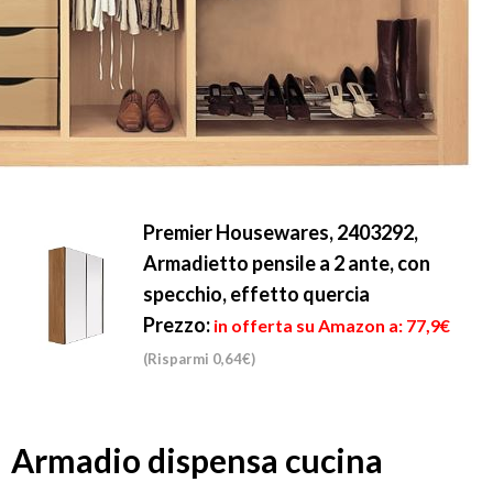
Premier Housewares, 2403292,
Armadietto pensile a 2 ante, con
specchio, effetto quercia
Prezzo:
in offerta su Amazon a: 77,9€
(Risparmi 0,64€)
Armadio dispensa cucina