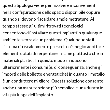
questa tipologia viene per risolvere inconvenienti
nella configurazione dello spazio disponibile oppure
quando si devono riscaldare ampie metrature. Al
tempo stesso gli ultimi ritrovati tecnologici
consentono di installare questi impianti in qualunque
ambiente senza alcun problema. Qualunque sia il
sistema di riscaldamento prescelto, è meglio adottare
elementi dotati di serpentine in rame piuttosto che in
materiali plastici. In questo modo si riducono
ulteriormente i consumi (e, di conseguenza, anche gli
importi delle bollette energetiche) in quanto il metallo
è un conduttore migliore. Questa soluzione consente
anche una manutenzione più semplice e una durata in
vita più lunga dell’impianto.