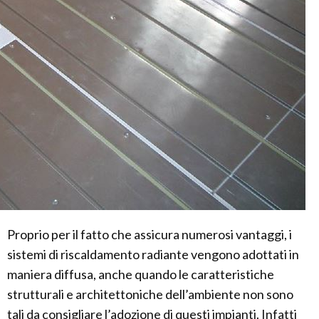
Proprio per il fatto che assicura numerosi vantaggi, i
sistemi di riscaldamento radiante vengono adottati in
maniera diffusa, anche quando le caratteristiche
strutturali e architettoniche dell’ambiente non sono
tali da consigliare l’adozione di questi impianti. Infatti