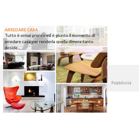
ARREDARE CASA
Tutto è ormai pronto ed è giunto il momento di
arredare casa per renderla quella dimora tanto
deside...
©2026 - casapratica.org - p.iva 03338800984
Pubblicità