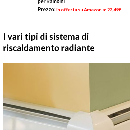
per Bambini
Prezzo:
in offerta su Amazon a: 23,49€
I vari tipi di sistema di
riscaldamento radiante