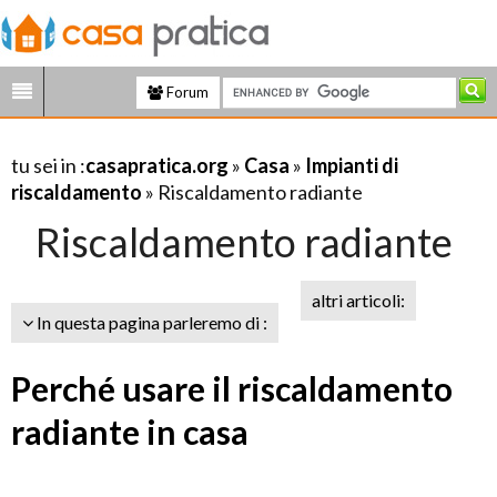
Forum
tu sei in :
casapratica.org
»
Casa
»
Impianti di
riscaldamento
» Riscaldamento radiante
Riscaldamento radiante
altri articoli:
In questa pagina parleremo di :
Perché usare il riscaldamento
radiante in casa