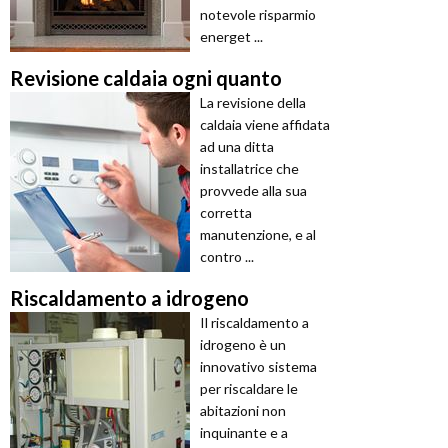
notevole risparmio
energet ...
Revisione caldaia ogni quanto
La revisione della
caldaia viene affidata
ad una ditta
installatrice che
provvede alla sua
corretta
manutenzione, e al
contro ...
Riscaldamento a idrogeno
Il riscaldamento a
idrogeno è un
innovativo sistema
per riscaldare le
abitazioni non
inquinante e a