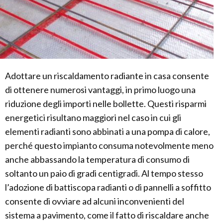
Adottare un riscaldamento radiante in casa consente
di ottenere numerosi vantaggi, in primo luogo una
riduzione degli importi nelle bollette. Questi risparmi
energetici risultano maggiori nel caso in cui gli
elementi radianti sono abbinati a una pompa di calore,
perché questo impianto consuma notevolmente meno
anche abbassando la temperatura di consumo di
soltanto un paio di gradi centigradi. Al tempo stesso
l’adozione di battiscopa radianti o di pannelli a soffitto
consente di ovviare ad alcuni inconvenienti del
sistema a pavimento, come il fatto di riscaldare anche