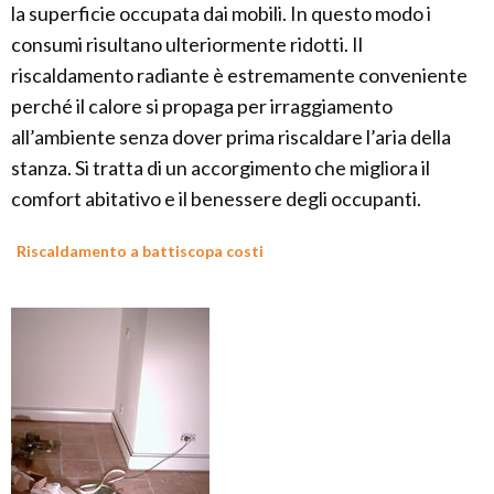
la superficie occupata dai mobili. In questo modo i
consumi risultano ulteriormente ridotti. Il
riscaldamento radiante è estremamente conveniente
perché il calore si propaga per irraggiamento
all’ambiente senza dover prima riscaldare l’aria della
stanza. Si tratta di un accorgimento che migliora il
comfort abitativo e il benessere degli occupanti.
Riscaldamento a battiscopa costi