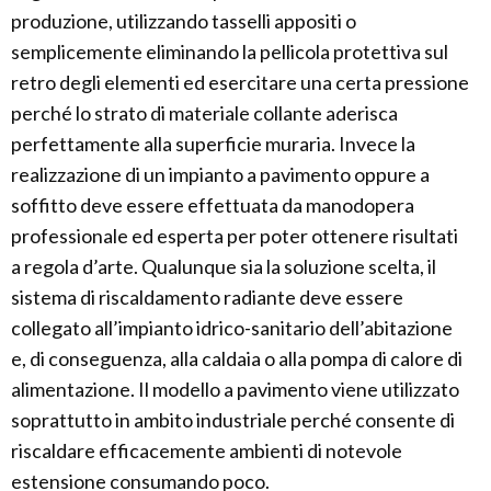
produzione, utilizzando tasselli appositi o
semplicemente eliminando la pellicola protettiva sul
retro degli elementi ed esercitare una certa pressione
perché lo strato di materiale collante aderisca
perfettamente alla superficie muraria. Invece la
realizzazione di un impianto a pavimento oppure a
soffitto deve essere effettuata da manodopera
professionale ed esperta per poter ottenere risultati
a regola d’arte. Qualunque sia la soluzione scelta, il
sistema di riscaldamento radiante deve essere
collegato all’impianto idrico-sanitario dell’abitazione
e, di conseguenza, alla caldaia o alla pompa di calore di
alimentazione. Il modello a pavimento viene utilizzato
soprattutto in ambito industriale perché consente di
riscaldare efficacemente ambienti di notevole
estensione consumando poco.