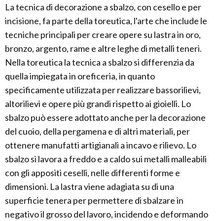
La tecnica di decorazione a sbalzo, con cesello e per
incisione, fa parte della toreutica, l'arte che include le
tecniche principali per creare opere su lastra in oro,
bronzo, argento, rame e altre leghe di metalli teneri.
Nella toreutica la tecnica a sbalzo si differenzia da
quella impiegata in oreficeria, in quanto
specificamente utilizzata per realizzare bassorilievi,
altorilievi e opere più grandi rispetto ai gioielli. Lo
sbalzo può essere adottato anche per la decorazione
del cuoio, della pergamena e di altri materiali, per
ottenere manufatti artigianali a incavo e rilievo. Lo
sbalzo si lavora a freddo e a caldo sui metalli malleabili
con gli appositi ceselli, nelle differenti forme e
dimensioni. La lastra viene adagiata su di una
superficie tenera per permettere di sbalzare in
negativo il grosso del lavoro, incidendo e deformando