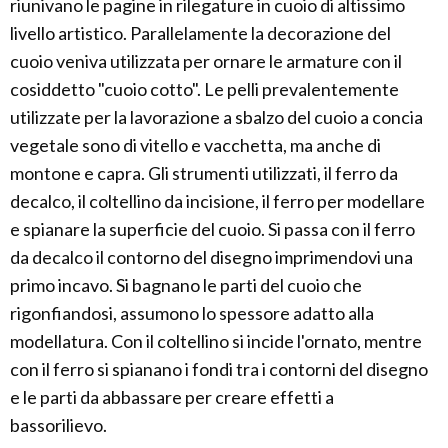
riunivano le pagine in rilegature in cuoio di altissimo
livello artistico. Parallelamente la decorazione del
cuoio veniva utilizzata per ornare le armature con il
cosiddetto "cuoio cotto". Le pelli prevalentemente
utilizzate per la lavorazione a sbalzo del cuoio a concia
vegetale sono di vitello e vacchetta, ma anche di
montone e capra. Gli strumenti utilizzati, il ferro da
decalco, il coltellino da incisione, il ferro per modellare
e spianare la superficie del cuoio. Si passa con il ferro
da decalco il contorno del disegno imprimendovi una
primo incavo. Si bagnano le parti del cuoio che
rigonfiandosi, assumono lo spessore adatto alla
modellatura. Con il coltellino si incide l'ornato, mentre
con il ferro si spianano i fondi tra i contorni del disegno
e le parti da abbassare per creare effetti a
bassorilievo.