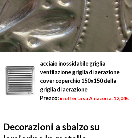
acciaio inossidabile griglia
ventilazione griglia di aerazione
cover coperchio 150x150 della
griglia di aerazione
Prezzo:
in offerta su Amazon a: 12,04€
Decorazioni a sbalzo su