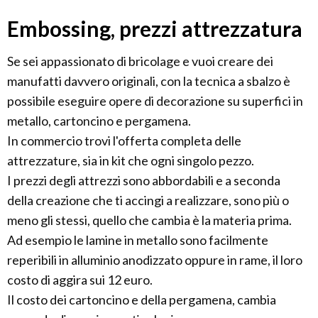
Embossing, prezzi attrezzatura
Se sei appassionato di bricolage e vuoi creare dei
manufatti davvero originali, con la tecnica a sbalzo è
possibile eseguire opere di decorazione su superfici in
metallo, cartoncino e pergamena.
In commercio trovi l'offerta completa delle
attrezzature, sia in kit che ogni singolo pezzo.
I prezzi degli attrezzi sono abbordabili e a seconda
della creazione che ti accingi a realizzare, sono più o
meno gli stessi, quello che cambia è la materia prima.
Ad esempio le lamine in metallo sono facilmente
reperibili in alluminio anodizzato oppure in rame, il loro
costo di aggira sui 12 euro.
Il costo dei cartoncino e della pergamena, cambia