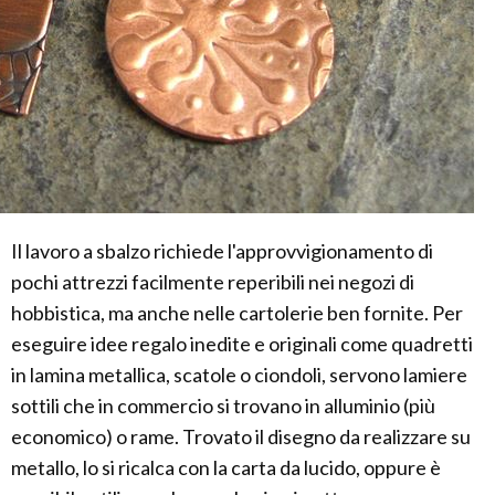
Il lavoro a sbalzo richiede l'approvvigionamento di
pochi attrezzi facilmente reperibili nei negozi di
hobbistica, ma anche nelle cartolerie ben fornite. Per
eseguire idee regalo inedite e originali come quadretti
in lamina metallica, scatole o ciondoli, servono lamiere
sottili che in commercio si trovano in alluminio (più
economico) o rame. Trovato il disegno da realizzare su
metallo, lo si ricalca con la carta da lucido, oppure è