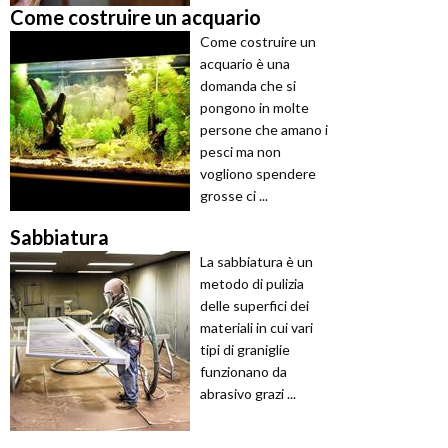
Come costruire un acquario
Come costruire un
acquario è una
domanda che si
pongono in molte
persone che amano i
pesci ma non
vogliono spendere
grosse ci ...
Sabbiatura
La sabbiatura è un
metodo di pulizia
delle superfici dei
materiali in cui vari
tipi di graniglie
funzionano da
abrasivo grazi ...