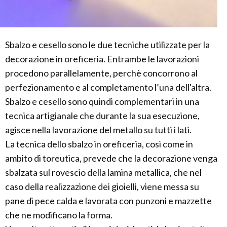
Sbalzo e cesello sono le due tecniche utilizzate per la
decorazione in oreficeria. Entrambe le lavorazioni
procedono parallelamente, perchè concorrono al
perfezionamento e al completamento l’una dell'altra.
Sbalzo e cesello sono quindi complementari in una
tecnica artigianale che durante la sua esecuzione,
agisce nella lavorazione del metallo su tutti i lati.
La tecnica dello sbalzo in oreficeria, così come in
ambito di toreutica, prevede che la decorazione venga
sbalzata sul rovescio della lamina metallica, che nel
caso della realizzazione dei gioielli, viene messa su
pane di pece calda e lavorata con punzoni e mazzette
che ne modificano la forma.