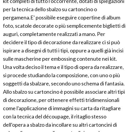
kit completi di tutto l'occorrente, dotati di spiegazioni
per la tecnica dello sbalzo su cartoncino o
pergamena.E' possibile eseguire copertine di album
foto, scatole decorate o più semplicemente biglietti di
auguri, completamente realizzati a mano. Per
decidere il tipo di decorazione da realizzare ci si può
ispirare a disegni di tutti i tipi, oppure a quelli già incisi
sulle mascherine per embossing contenute nei kit.
Una volta deciso il tema e il tipo di opera da realizzare,
si procede studiando la composizione, con uno o più
soggetti da sbalzare, secondo uno schema di fantasia.
Allo sbalzo su cartoncino è possibile associare altri tipi
di decorazione, per ottenere effetti tridimensionali
come l'applicazione di immagini su carta da ritagliare
con la tecnica del découpage, il ritaglio stesso
dell'opera a sbalzo da incollare su altri cartoncini di