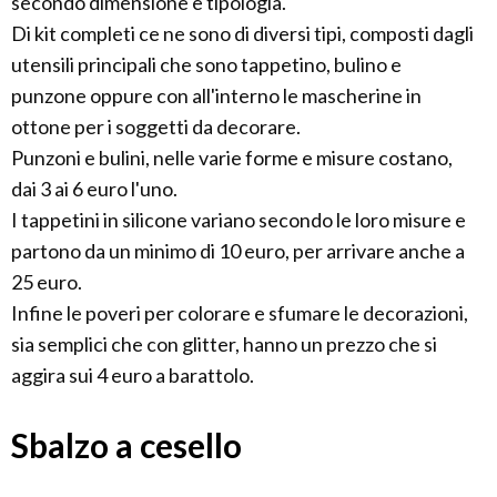
secondo dimensione e tipologia.
Di kit completi ce ne sono di diversi tipi, composti dagli
utensili principali che sono tappetino, bulino e
punzone oppure con all'interno le mascherine in
ottone per i soggetti da decorare.
Punzoni e bulini, nelle varie forme e misure costano,
dai 3 ai 6 euro l'uno.
I tappetini in silicone variano secondo le loro misure e
partono da un minimo di 10 euro, per arrivare anche a
25 euro.
Infine le poveri per colorare e sfumare le decorazioni,
sia semplici che con glitter, hanno un prezzo che si
aggira sui 4 euro a barattolo.
Sbalzo a cesello