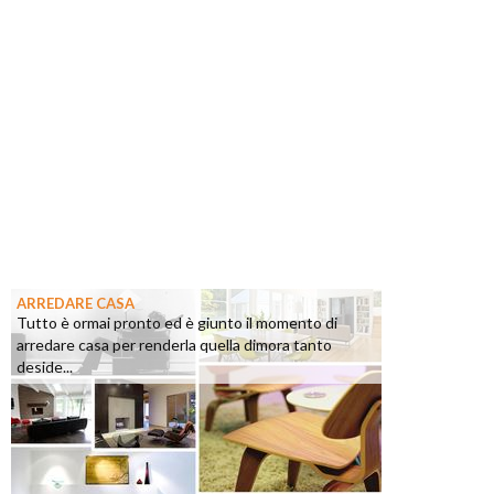
ARREDARE CASA
Tutto è ormai pronto ed è giunto il momento di
arredare casa per renderla quella dimora tanto
deside...