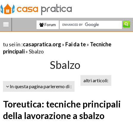
Forum
tu sei in :
casapratica.org
»
Fai da te
»
Tecniche
principali
» Sbalzo
Sbalzo
altri articoli:
In questa pagina parleremo di :
Toreutica: tecniche principali
della lavorazione a sbalzo