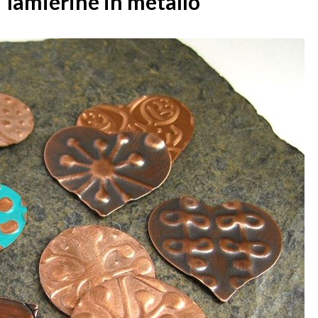
lamierine in metallo