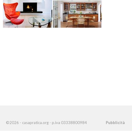
©2026 - casapratica.org - p.iva 03338800984
Pubblicità