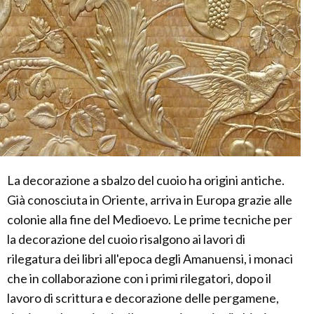
La decorazione a sbalzo del cuoio ha origini antiche.
Già conosciuta in Oriente, arriva in Europa grazie alle
colonie alla fine del Medioevo. Le prime tecniche per
la decorazione del cuoio risalgono ai lavori di
rilegatura dei libri all'epoca degli Amanuensi, i monaci
che in collaborazione con i primi rilegatori, dopo il
lavoro di scrittura e decorazione delle pergamene,