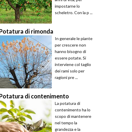
impostarne lo
scheletro. Con la p ...
Potatura di rimonda
In generale le piante
per crescere non
hanno bisogno di
essere potate. Si
interviene col taglio
dei rami solo per
ragioni pre ...
Potatura di contenimento
La potatura di
contenimento ha lo
scopo di mantenere
nel tempo la
grandezza e la