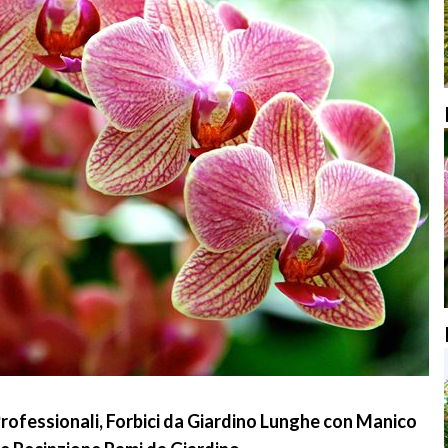
rofessionali, Forbici da Giardino Lunghe con Manico