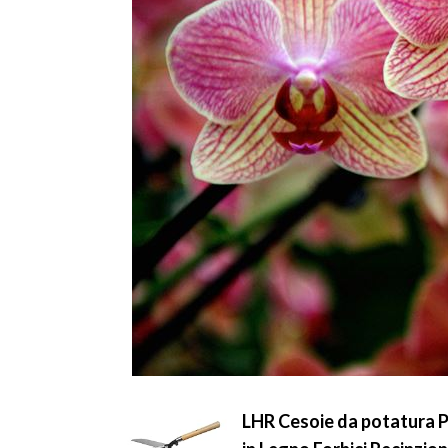
LHR Cesoie da potatura P