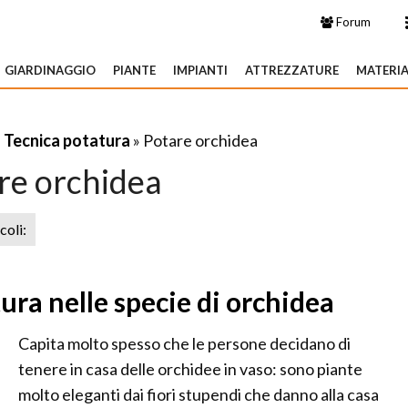
Forum
GIARDINAGGIO
PIANTE
IMPIANTI
ATTREZZATURE
MATERIA
»
Tecnica potatura
» Potare orchidea
re orchidea
icoli:
ura nelle specie di orchidea
Capita molto spesso che le persone decidano di
tenere in casa delle orchidee in vaso: sono piante
molto eleganti dai fiori stupendi che danno alla casa