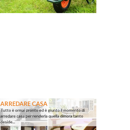
ARREDARE CASA
Tutto è ormai pronto ed è giunto il momento di
arredare casa per renderla quella dimora tanto
deside...