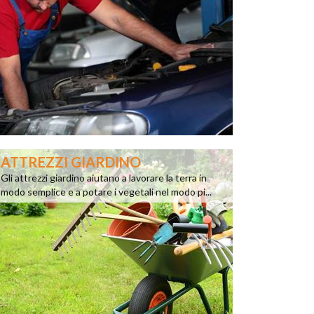
ATTREZZI GIARDINO
Gli attrezzi giardino aiutano a lavorare la terra in
modo semplice e a potare i vegetali nel modo pi...