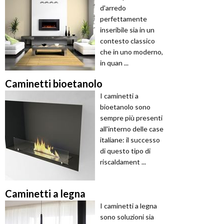
d'arredo
perfettamente
inseribile sia in un
contesto classico
che in uno moderno,
in quan ...
Caminetti bioetanolo
I caminetti a
bioetanolo sono
sempre più presenti
all'interno delle case
italiane: il successo
di questo tipo di
riscaldament ...
Caminetti a legna
I caminetti a legna
sono soluzioni sia