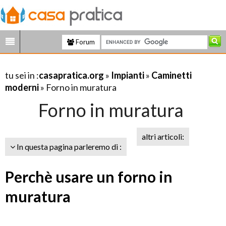
Forum
tu sei in :
casapratica.org
»
Impianti
»
Caminetti
moderni
» Forno in muratura
Forno in muratura
altri articoli:
In questa pagina parleremo di :
Perchè usare un forno in
muratura