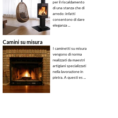
per il riscaldamento
di una stanza che di
arredo: infatti
consentono di dare
eleganza ...
Camini su misura
I caminetti su misura
vengono di norma
realizzati da maestri
artigiani specializzati
nella lavorazione in
pietra. A questi es ...