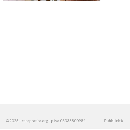
©2026 - casapratica.org - p.iva 03338800984
Pubblicità