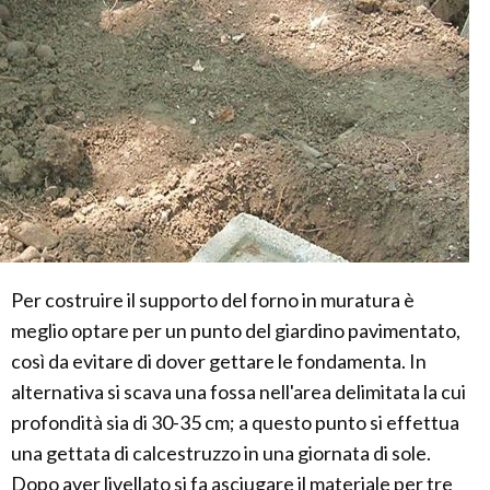
Per costruire il supporto del forno in muratura è
meglio optare per un punto del giardino pavimentato,
così da evitare di dover gettare le fondamenta. In
alternativa si scava una fossa nell'area delimitata la cui
profondità sia di 30-35 cm; a questo punto si effettua
una gettata di calcestruzzo in una giornata di sole.
Dopo aver livellato si fa asciugare il materiale per tre