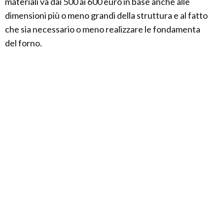
materiali va dai 500 ai 600 euro in base anche alle
dimensioni più o meno grandi della struttura e al fatto
che sia necessario o meno realizzare le fondamenta
del forno.