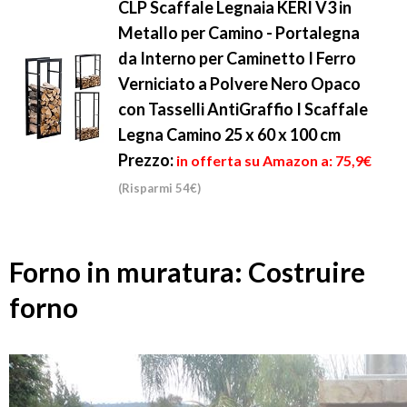
CLP Scaffale Legnaia KERI V3 in
Metallo per Camino - Portalegna
da Interno per Caminetto I Ferro
Verniciato a Polvere Nero Opaco
con Tasselli AntiGraffio I Scaffale
Legna Camino 25 x 60 x 100 cm
Prezzo:
in offerta su Amazon a: 75,9€
(Risparmi 54€)
Forno in muratura: Costruire
forno