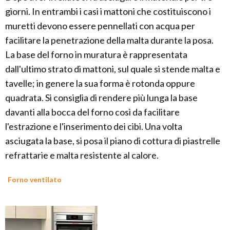
giorni. In entrambi i casi i mattoni che costituiscono i
muretti devono essere pennellati con acqua per
facilitare la penetrazione della malta durante la posa.
La base del forno in muratura è rappresentata
dall'ultimo strato di mattoni, sul quale si stende malta e
tavelle; in genere la sua forma è rotonda oppure
quadrata. Si consiglia di rendere più lunga la base
davanti alla bocca del forno così da facilitare
l'estrazione e l'inserimento dei cibi. Una volta
asciugata la base, si posa il piano di cottura di piastrelle
refrattarie e malta resistente al calore.
Forno ventilato