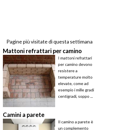
Pagine più visitate di questa settimana
Mattoni refrattari per camino
I mattoni refrattari
per camino devono
resistere a
temperature molto
elevate, come ad
esempio i mille gradi
centigradi, soppo ...
Camini a parete
Il camino a parete è
un complemento