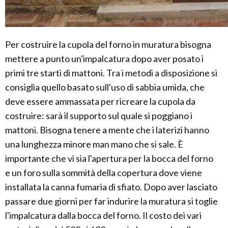
Per costruire la cupola del forno in muratura bisogna
mettere a punto un'impalcatura dopo aver posato i
primi tre starti di mattoni. Tra i metodi a disposizione si
consiglia quello basato sull'uso di sabbia umida, che
deve essere ammassata per ricreare la cupola da
costruire: sarà il supporto sul quale si poggiano i
mattoni. Bisogna tenere a mente che i laterizi hanno
una lunghezza minore man mano che si sale. È
importante che vi sia l'apertura per la bocca del forno
e un foro sulla sommità della copertura dove viene
installata la canna fumaria di sfiato. Dopo aver lasciato
passare due giorni per far indurire la muratura si toglie
l'impalcatura dalla bocca del forno. Il costo dei vari