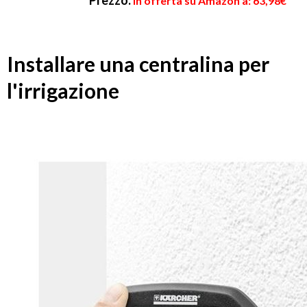
Prezzo:
in offerta su Amazon a: 63,98€
Installare una centralina per
l'irrigazione