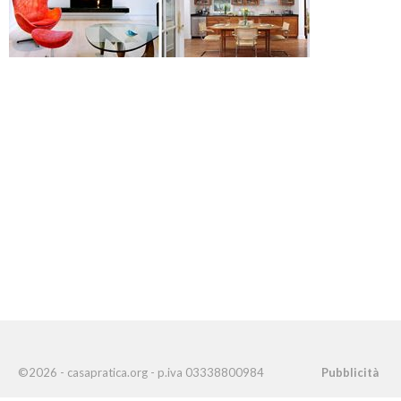
©2026 - casapratica.org - p.iva 03338800984
Pubblicità