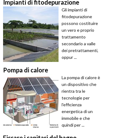
Impianti di fitodepurazione
Gli impianti di
fitodepurazione
possono costituire
un vero e proprio
trattamento
secondario a valle
dei pretrattamenti,
oppur ...
Pompa di calore
La pompa di calore è
un dispositivo che
rientra tra le
tecnologie per
l'efficienza
energetica di un
immobile e che
quindi per ...
Fissare i sanitari del bagno