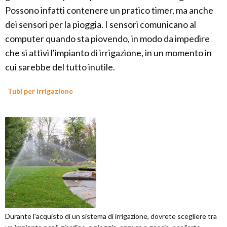
Possono infatti contenere un pratico timer, ma anche
dei sensori per la pioggia. I sensori comunicano al
computer quando sta piovendo, in modo da impedire
che si attivi l'impianto di irrigazione, in un momento in
cui sarebbe del tutto inutile.
Tubi per irrigazione
Durante l'acquisto di un sistema di irrigazione, dovrete scegliere tra