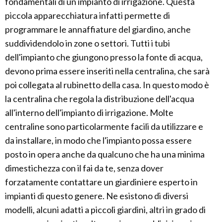
fondamentali di un impianto di irrigazione. Questa
piccola apparecchiatura infatti permette di
programmare le annaffiature del giardino, anche
suddividendolo in zone o settori. Tutti i tubi
dell'impianto che giungono presso la fonte di acqua,
devono prima essere inseriti nella centralina, che sarà
poi collegata al rubinetto della casa. In questo modo è
la centralina che regola la distribuzione dell'acqua
all'interno dell'impianto di irrigazione. Molte
centraline sono particolarmente facili da utilizzare e
da installare, in modo che l'impianto possa essere
posto in opera anche da qualcuno che ha una minima
dimestichezza con il fai da te, senza dover
forzatamente contattare un giardiniere esperto in
impianti di questo genere. Ne esistono di diversi
modelli, alcuni adatti a piccoli giardini, altri in grado di