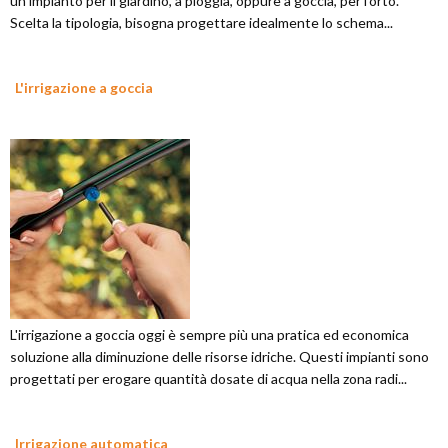
un impianto per il giardino, a pioggia, oppure a goccia, per l'orto.
Scelta la tipologia, bisogna progettare idealmente lo schema...
L'irrigazione a goccia
L'irrigazione a goccia oggi è sempre più una pratica ed economica
soluzione alla diminuzione delle risorse idriche. Questi impianti sono
progettati per erogare quantità dosate di acqua nella zona radi...
Irrigazione automatica