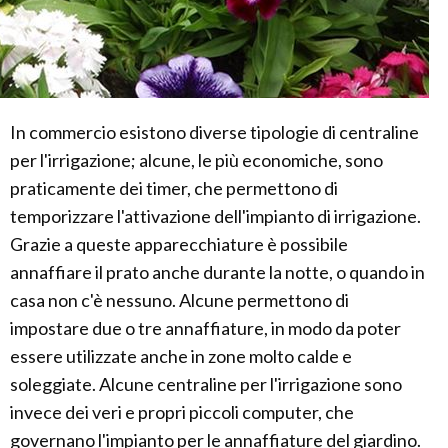
In commercio esistono diverse tipologie di centraline
per l'irrigazione; alcune, le più economiche, sono
praticamente dei timer, che permettono di
temporizzare l'attivazione dell'impianto di irrigazione.
Grazie a queste apparecchiature è possibile
annaffiare il prato anche durante la notte, o quando in
casa non c'è nessuno. Alcune permettono di
impostare due o tre annaffiature, in modo da poter
essere utilizzate anche in zone molto calde e
soleggiate. Alcune centraline per l'irrigazione sono
invece dei veri e propri piccoli computer, che
governano l'impianto per le annaffiature del giardino.