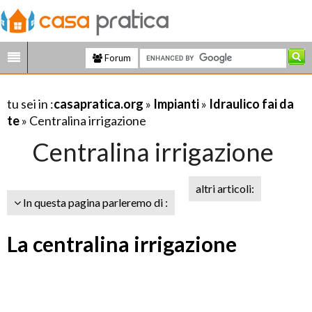
Forum
tu sei in :
casapratica.org
»
Impianti
»
Idraulico fai da
te
» Centralina irrigazione
Centralina irrigazione
altri articoli:
In questa pagina parleremo di :
La centralina irrigazione