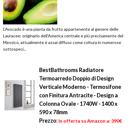
L'Avocado è una pianta da frutto appartenente al genere delle
Lauracee; originario dell'America centrale e più precisamente del
Messico, attualmente è assai diffuso come coltura in numerose
sottospeci...
BestBathrooms Radiatore
Termoarredo Doppio di Design
Verticale Moderno - Termosifone
con Finitura Antracite - Design a
Colonna Ovale - 1740W - 1400 x
590 x 78mm
Prezzo:
in offerta su Amazon a: 390€