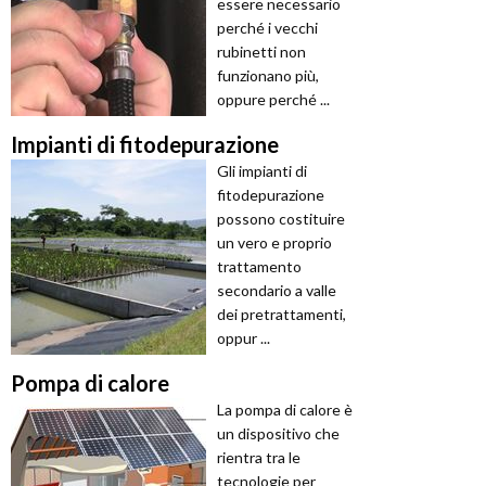
essere necessario
perché i vecchi
rubinetti non
funzionano più,
oppure perché ...
Impianti di fitodepurazione
Gli impianti di
fitodepurazione
possono costituire
un vero e proprio
trattamento
secondario a valle
dei pretrattamenti,
oppur ...
Pompa di calore
La pompa di calore è
un dispositivo che
rientra tra le
tecnologie per