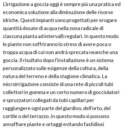
L'irrigazione a goccia oggi è sempre più una pratica ed
economica soluzione alla diminuzione delle risorse
idriche. Questi impianti sono progettati per erogare
quantità dosate di acqua nella zona radicale di
ciascuna pianta ad intervalli regolari. In questo modo
le piante non soffriranno lo stress di avere poca o
troppa acqua di cui non andrà sprecata neanche una
goccia. Il risultato dopo l'installazione è un sistema
personalizzato sulle esigenze della coltura, della
natura del terreno e della stagione climatica. La
microirrigazione consiste di una rete di piccoli tubi
collettori in gomma e un certo numero di gocciolatori
e spruzzatori collegati da tubi capillari per
raggiungere ogni parte del giardino, dell'orto, del
cortile o del terrazzo. In questo modo si possono
annaffiare piante e ortaggi evitando fastidiosi