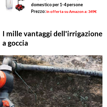
domestico per 1-4 persone
Prezzo:
in offerta su Amazon a: 349€
I mille vantaggi dell'irrigazione
a goccia