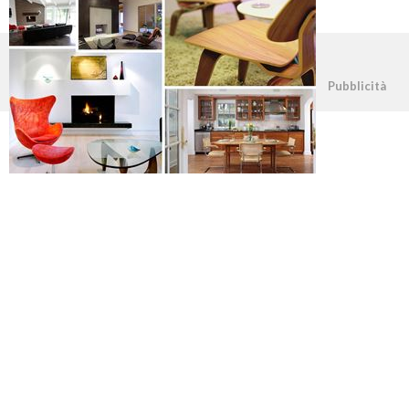
©2026 - casapratica.org - p.iva 03338800984
Pubblicità