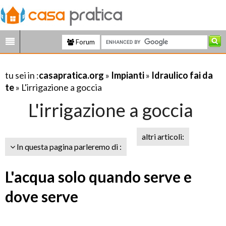
Forum
tu sei in :
casapratica.org
»
Impianti
»
Idraulico fai da
te
» L'irrigazione a goccia
L'irrigazione a goccia
altri articoli:
In questa pagina parleremo di :
L'acqua solo quando serve e
dove serve