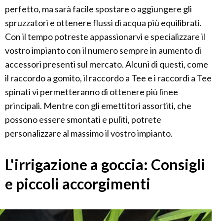
perfetto, ma sarà facile spostare o aggiungere gli
spruzzatori e ottenere flussi di acqua più equilibrati.
Con il tempo potreste appassionarvi e specializzare il
vostro impianto con il numero sempre in aumento di
accessori presenti sul mercato. Alcuni di questi, come
il raccordo a gomito, il raccordo a Tee e i raccordi a Tee
spinati vi permetteranno di ottenere più linee
principali. Mentre con gli emettitori assortiti, che
possono essere smontati e puliti, potrete
personalizzare al massimo il vostro impianto.
L'irrigazione a goccia: Consigli
e piccoli accorgimenti