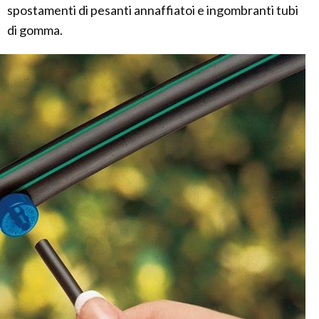
spostamenti di pesanti annaffiatoi e ingombranti tubi
di gomma.