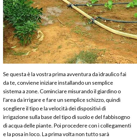
Se questa è la vostra prima avventura da idraulico fai
da te, conviene iniziare installando un semplice
sistema a zone. Cominciare misurando il giardino o
l'area da irrigare e fare un semplice schizzo, quindi
scegliere il tipo e la velocità dei dispositivi di
irrigazione sulla base del tipo di suolo e del fabbisogno
di acqua delle piante. Poi procedere con i collegamenti
e la posa in loco. La prima volta non tutto sarà