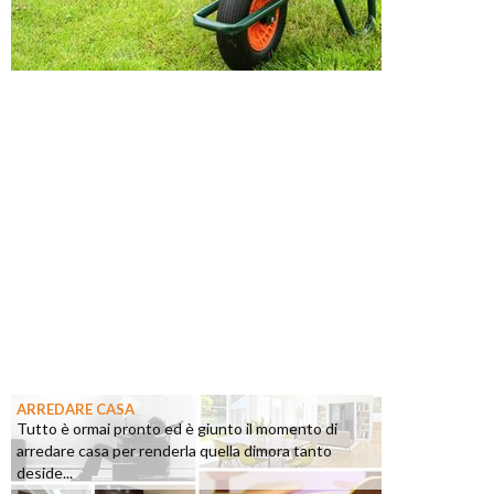
ARREDARE CASA
Tutto è ormai pronto ed è giunto il momento di
arredare casa per renderla quella dimora tanto
deside...