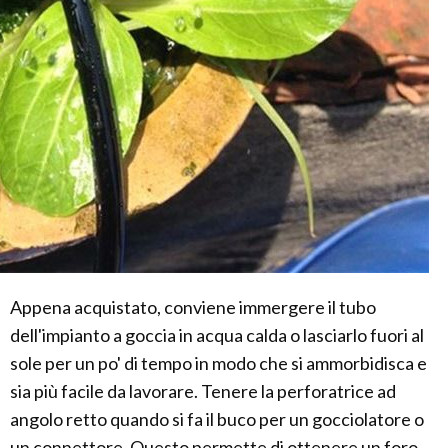
Appena acquistato, conviene immergere il tubo
dell'impianto a goccia in acqua calda o lasciarlo fuori al
sole per un po' di tempo in modo che si ammorbidisca e
sia più facile da lavorare. Tenere la perforatrice ad
angolo retto quando si fa il buco per un gocciolatore o
un connettore. Questo permette di ottenere un foro