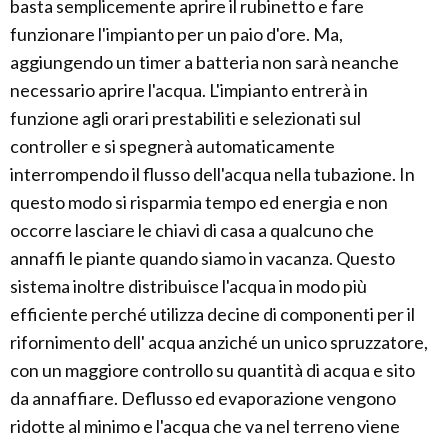
basta semplicemente aprire il rubinetto e fare
funzionare l'impianto per un paio d'ore. Ma,
aggiungendo un timer a batteria non sarà neanche
necessario aprire l'acqua. L'impianto entrerà in
funzione agli orari prestabiliti e selezionati sul
controller e si spegnerà automaticamente
interrompendo il flusso dell'acqua nella tubazione. In
questo modo si risparmia tempo ed energia e non
occorre lasciare le chiavi di casa a qualcuno che
annaffi le piante quando siamo in vacanza. Questo
sistema inoltre distribuisce l'acqua in modo più
efficiente perché utilizza decine di componenti per il
rifornimento dell' acqua anziché un unico spruzzatore,
con un maggiore controllo su quantità di acqua e sito
da annaffiare. Deflusso ed evaporazione vengono
ridotte al minimo e l'acqua che va nel terreno viene