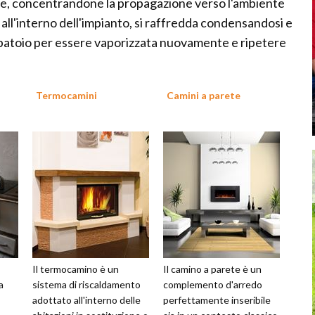
osse, concentrandone la propagazione verso l'ambiente
o all'interno dell'impianto, si raffredda condensandosi e
erbatoio per essere vaporizzata nuovamente e ripetere
Termocamini
Camini a parete
Il termocamino è un
Il camino a parete è un
a
sistema di riscaldamento
complemento d'arredo
adottato all'interno delle
perfettamente inseribile