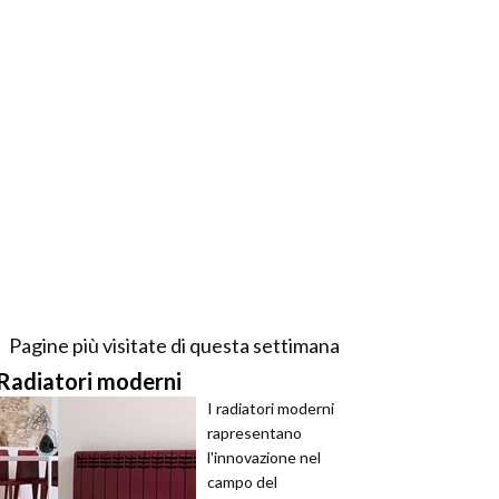
Pagine più visitate di questa settimana
Radiatori moderni
I radiatori moderni
rapresentano
l'innovazione nel
campo del