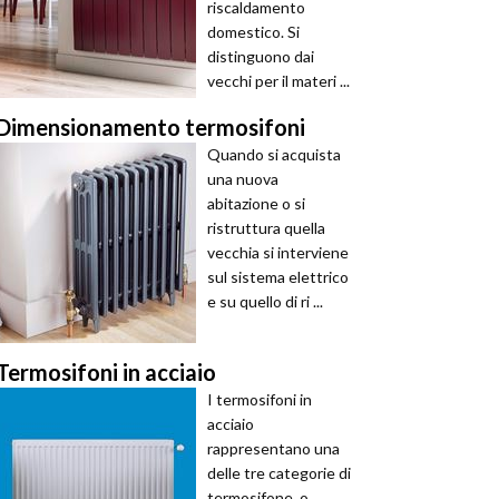
riscaldamento
domestico. Si
distinguono dai
vecchi per il materi ...
Dimensionamento termosifoni
Quando si acquista
una nuova
abitazione o si
ristruttura quella
vecchia si interviene
sul sistema elettrico
e su quello di ri ...
Termosifoni in acciaio
I termosifoni in
acciaio
rappresentano una
delle tre categorie di
termosifone, o