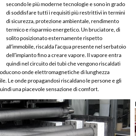
secondo le più moderne tecnologie e sono in grado
di soddisfare tutti i requisiti più restrittivi in termini
di sicurezza, protezione ambientale, rendimento
termico e risparmio energetico. Un bruciatore, di
solito posizionato esternamente rispetto
all'immobile, riscalda l'acqua presente nel serbatoio
dell'impianto fino a creare vapore. Il vapore entra
quindi nel circuito dei tubi che vengono riscaldati
producono onde elettromagnetiche di lunghezza
ile. Le onde propagandosi riscaldano le persone e gli
uindi una piacevole sensazione di comfort.