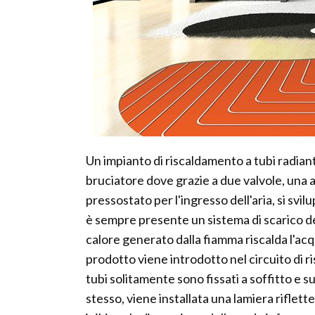
Un impianto di riscaldamento a tubi radianti
bruciatore dove grazie a due valvole, una a
pressostato per l'ingresso dell'aria, si svi
è sempre presente un sistema di scarico de
calore generato dalla fiamma riscalda l'acq
prodotto viene introdotto nel circuito di 
tubi solitamente sono fissati a soffitto e su
stesso, viene installata una lamiera riflett