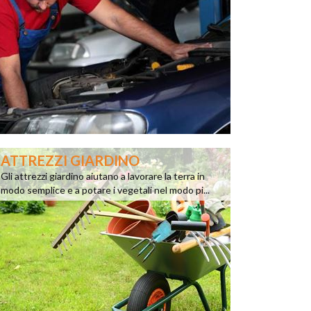
ATTREZZI GIARDINO
Gli attrezzi giardino aiutano a lavorare la terra in
modo semplice e a potare i vegetali nel modo pi...