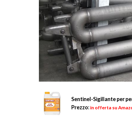
Sentinel-Sigillante per per
Prezzo:
in offerta su Amazo