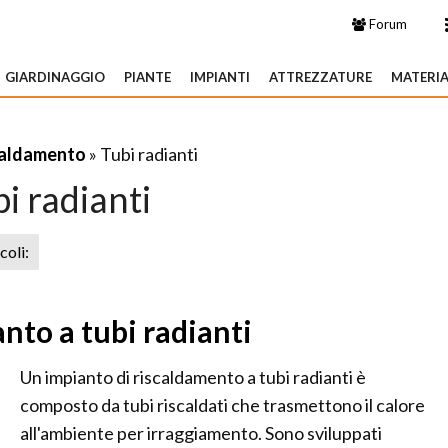
Forum
GIARDINAGGIO
PIANTE
IMPIANTI
ATTREZZATURE
MATERIA
caldamento
» Tubi radianti
i radianti
icoli:
to a tubi radianti
Un impianto di riscaldamento a tubi radianti è
composto da tubi riscaldati che trasmettono il calore
all'ambiente per irraggiamento. Sono sviluppati