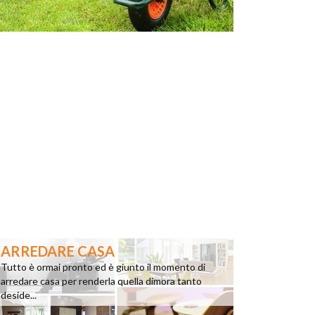
ARREDARE CASA
Tutto è ormai pronto ed è giunto il momento di
arredare casa per renderla quella dimora tanto
deside...