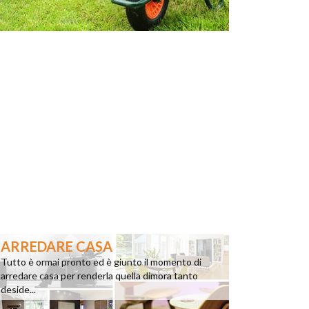
ARREDARE CASA
Tutto è ormai pronto ed è giunto il momento di
arredare casa per renderla quella dimora tanto
deside...