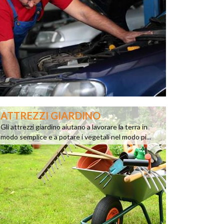
ATTREZZI GIARDINO
Gli attrezzi giardino aiutano a lavorare la terra in
modo semplice e a potare i vegetali nel modo pi...