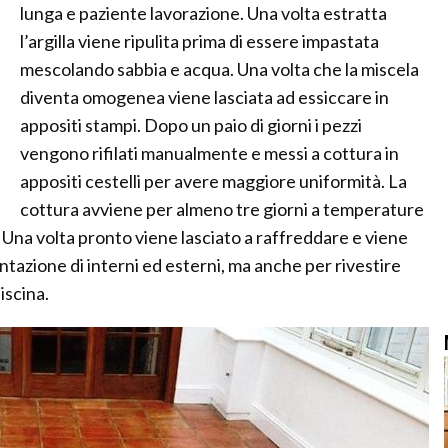
lunga e paziente lavorazione. Una volta estratta
l’argilla viene ripulita prima di essere impastata
mescolando sabbia e acqua. Una volta che la miscela
diventa omogenea viene lasciata ad essiccare in
appositi stampi. Dopo un paio di giorni i pezzi
vengono rifilati manualmente e messi a cottura in
appositi cestelli per avere maggiore uniformità. La
cottura avviene per almeno tre giorni a temperature
 Una volta pronto viene lasciato a raffreddare e viene
tazione di interni ed esterni, ma anche per rivestire
iscina.