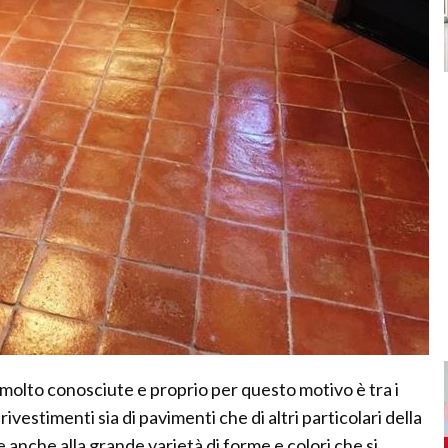
molto conosciute e proprio per questo motivo è tra i
ivestimenti sia di pavimenti che di altri particolari della
ie anche alla grande varietà di forme e colori che si