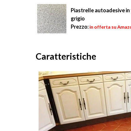
Piastrelle autoadesive in 
grigio
Prezzo:
in offerta su Amazo
Caratteristiche