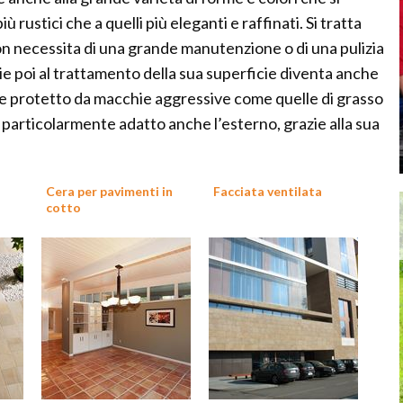
rustici che a quelli più eleganti e raffinati. Si tratta
on necessita di una grande manutenzione o di una pulizia
zie poi al trattamento della sua superficie diventa anche
 protetto da macchie aggressive come quelle di grasso
, particolarmente adatto anche l’esterno, grazie alla sua
Cera per pavimenti in
Facciata ventilata
cotto