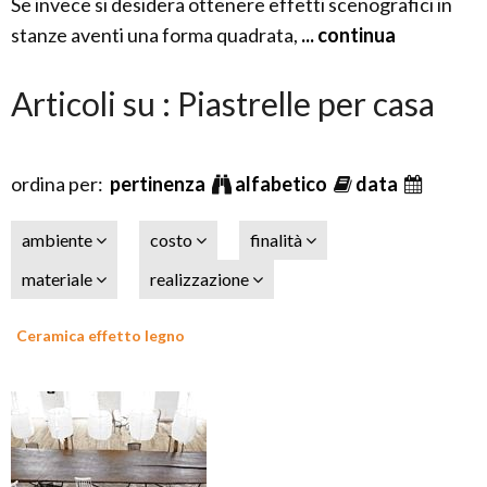
Se invece si desidera ottenere effetti scenografici in
stanze aventi una forma quadrata,
... continua
Articoli su : Piastrelle per casa
ordina per:
pertinenza
alfabetico
data
ambiente
costo
finalità
materiale
realizzazione
Ceramica effetto legno