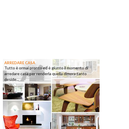
ARREDARE CASA
Tutto è ormai pronto ed è giunto il momento di
arredare casa per renderla quella dimora tanto
deside...