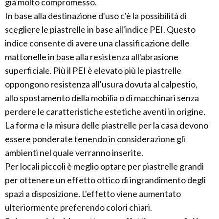
già molto compromesso.
In base alla destinazione d'uso c'è la possibilità di
scegliere le piastrelle in base all'indice PEI. Questo
indice consente di avere una classificazione delle
mattonelle in base alla resistenza all'abrasione
superficiale. Più il PEI è elevato più le piastrelle
oppongono resistenza all'usura dovuta al calpestio,
allo spostamento della mobilia o di macchinari senza
perdere le caratteristiche estetiche aventi in origine.
La forma e la misura delle piastrelle per la casa devono
essere ponderate tenendo in considerazione gli
ambienti nel quale verranno inserite.
Per locali piccoli è meglio optare per piastrelle grandi
per ottenere un effetto ottico di ingrandimento degli
spazi a disposizione. L'effetto viene aumentato
ulteriormente preferendo colori chiari.