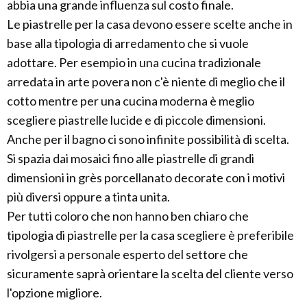
abbia una grande influenza sul costo finale.
Le piastrelle per la casa devono essere scelte anche in
base alla tipologia di arredamento che si vuole
adottare. Per esempio in una cucina tradizionale
arredata in arte povera non c'è niente di meglio che il
cotto mentre per una cucina moderna è meglio
scegliere piastrelle lucide e di piccole dimensioni.
Anche per il bagno ci sono infinite possibilità di scelta.
Si spazia dai mosaici fino alle piastrelle di grandi
dimensioni in grès porcellanato decorate con i motivi
più diversi oppure a tinta unita.
Per tutti coloro che non hanno ben chiaro che
tipologia di piastrelle per la casa scegliere è preferibile
rivolgersi a personale esperto del settore che
sicuramente saprà orientare la scelta del cliente verso
l'opzione migliore.