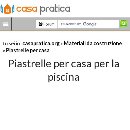
Forum
tu sei in :
casapratica.org
»
Materiali da costruzione
»
Piastrelle per casa
Piastrelle per casa per la
piscina