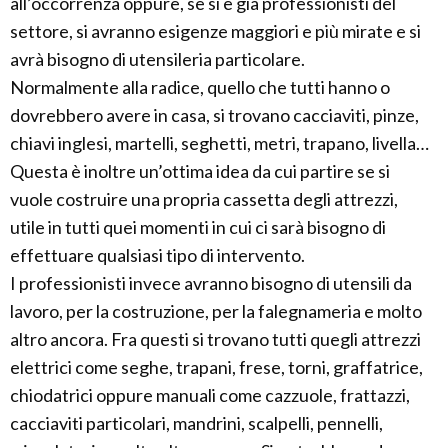
all’occorrenza oppure, se si è già professionisti del
settore, si avranno esigenze maggiori e più mirate e si
avrà bisogno di utensileria particolare.
Normalmente alla radice, quello che tutti hanno o
dovrebbero avere in casa, si trovano cacciaviti, pinze,
chiavi inglesi, martelli, seghetti, metri, trapano, livella…
Questa è inoltre un’ottima idea da cui partire se si
vuole costruire una propria cassetta degli attrezzi,
utile in tutti quei momenti in cui ci sarà bisogno di
effettuare qualsiasi tipo di intervento.
I professionisti invece avranno bisogno di utensili da
lavoro, per la costruzione, per la falegnameria e molto
altro ancora. Fra questi si trovano tutti quegli attrezzi
elettrici come seghe, trapani, frese, torni, graffatrice,
chiodatrici oppure manuali come cazzuole, frattazzi,
cacciaviti particolari, mandrini, scalpelli, pennelli,