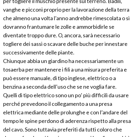
per togliere il muschio presente sul terreno. Badili,
vanghe e picconi proprio per la lavorazione della terra
che almeno una volta l’anno andrebbe rimescolata o si
dovranno frantumare le zolle e ammorbidirle se
diventate troppo dure. O, ancora, sarà necessario
togliere dei sassi o scavare delle buche per innestare
successivamente delle piante.
Chiunque abbia un giardino ha necessariamente un
tosaerba per mantenere i fili a una misura preferita e
può essere manuale, di tipo inglese, elettrico o a
benzina a seconda dell’uso che se ne voglia fare.
Quelli di tipo elettrico sono un po’ più difficili da usare
perché prevedono il collegamento a una presa
elettrica mediante delle prolunghe e con l’andare del
tempo le spine perdono di aderenza rispetto alla presa
del cavo. Sono tuttavia preferiti da tutti coloro che