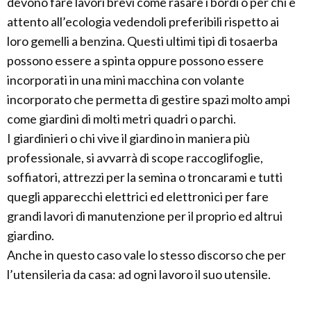
devono fare lavori brevi come rasare i bordi o per chi è
attento all’ecologia vedendoli preferibili rispetto ai
loro gemelli a benzina. Questi ultimi tipi di tosaerba
possono essere a spinta oppure possono essere
incorporati in una mini macchina con volante
incorporato che permetta di gestire spazi molto ampi
come giardini di molti metri quadri o parchi.
I giardinieri o chi vive il giardino in maniera più
professionale, si avvarrà di scope raccoglifoglie,
soffiatori, attrezzi per la semina o troncarami e tutti
quegli apparecchi elettrici ed elettronici per fare
grandi lavori di manutenzione per il proprio ed altrui
giardino.
Anche in questo caso vale lo stesso discorso che per
l’utensileria da casa: ad ogni lavoro il suo utensile.