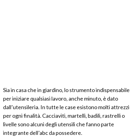
Sia in casa che in giardino, lo strumento indispensabile
per iniziare qualsiasi lavoro, anche minuto, è dato
dall’utensileria. In tutte le case esistono molti attrezzi
per ogni finalità. Cacciaviti, martelli, badili, rastrelli o
livelle sono alcuni degli utensili che fanno parte
integrante dell’abc da possedere.