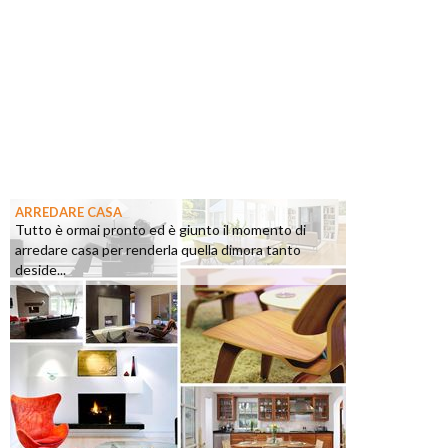
ARREDARE CASA
Tutto è ormai pronto ed è giunto il momento di
arredare casa per renderla quella dimora tanto
deside...