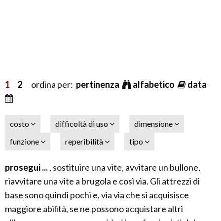
1
2
ordina per:
pertinenza
alfabetico
data
costo
difficoltà di uso
dimensione
funzione
reperibilità
tipo
prosegui ...
, sostituire una vite, avvitare un bullone,
riavvitare una vite a brugola e così via. Gli attrezzi di
base sono quindi pochi e, via via che si acquisisce
maggiore abilità, se ne possono acquistare altri