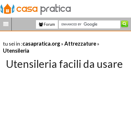
Forum
tu sei in :
casapratica.org
»
Attrezzature
»
Utensileria
Utensileria facili da usare