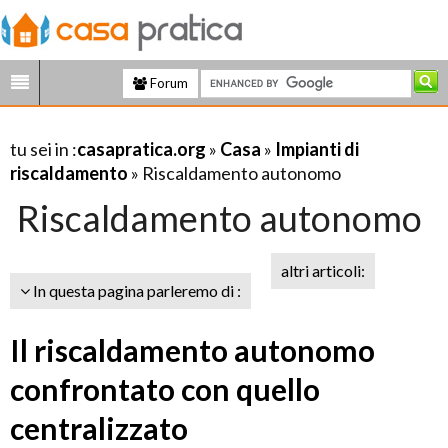
Forum
tu sei in :
casapratica.org
»
Casa
»
Impianti di
riscaldamento
» Riscaldamento autonomo
Riscaldamento autonomo
altri articoli:
In questa pagina parleremo di :
Il riscaldamento autonomo
confrontato con quello
centralizzato