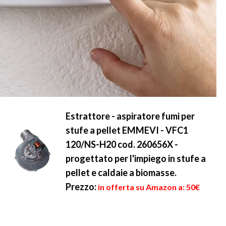
Estrattore - aspiratore fumi per
stufe a pellet EMMEVI - VFC1
120/NS-H20 cod. 260656X -
progettato per l'impiego in stufe a
pellet e caldaie a biomasse.
Prezzo:
in offerta su Amazon a: 50€