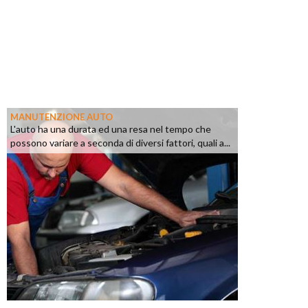
MANUTENZIONE AUTO
L'auto ha una durata ed una resa nel tempo che
possono variare a seconda di diversi fattori, quali a...