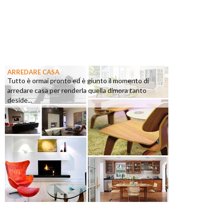
ARREDARE CASA
Tutto è ormai pronto ed è giunto il momento di
arredare casa per renderla quella dimora tanto
deside...