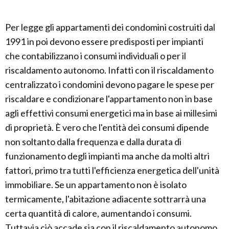
Per legge gli appartamenti dei condomini costruiti dal
1991 in poi devono essere predisposti per impianti
che contabilizzano i consumi individuali o per il
riscaldamento autonomo. Infatti con il riscaldamento
centralizzato i condomini devono pagare le spese per
riscaldare e condizionare l'appartamento non in base
agli effettivi consumi energetici ma in base ai millesimi
di proprietà. È vero che l'entità dei consumi dipende
non soltanto dalla frequenza e dalla durata di
funzionamento degli impianti ma anche da molti altri
fattori, primo tra tutti l'efficienza energetica dell'unità
immobiliare. Se un appartamento non è isolato
termicamente, l'abitazione adiacente sottrarrà una
certa quantità di calore, aumentando i consumi.
Tuttavia ciò accade sia con il riscaldamento autonomo