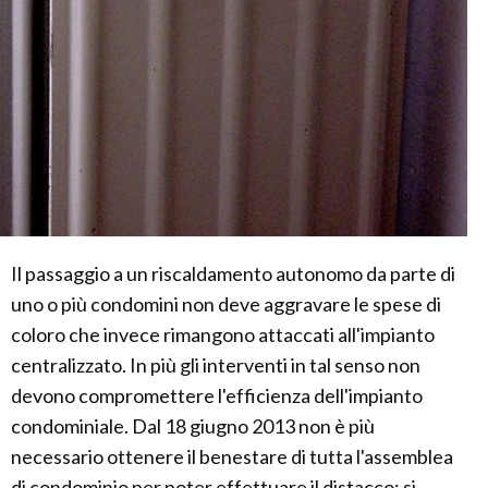
Il passaggio a un riscaldamento autonomo da parte di
uno o più condomini non deve aggravare le spese di
coloro che invece rimangono attaccati all'impianto
centralizzato. In più gli interventi in tal senso non
devono compromettere l'efficienza dell'impianto
condominiale. Dal 18 giugno 2013 non è più
necessario ottenere il benestare di tutta l'assemblea
di condominio per poter effettuare il distacco: si