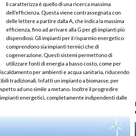
li caratterizza è quello di una ricerca massima
dell'efficienza. Questa viene contrassegnata con
delle lettere a partire dalla A, che indica la massima
efficienza, fino ad arrivare alla G per gli impianti più
dispendiosi. Gli impianti per il risparmio energetico
comprendono sia impianti termici che di
cogenerazione. Questi sistemi permettono di
utilizzare fonti di energia a basso costo, come per
 riscaldamento per ambienti e acqua sanitaria, riducendo
ili tradizionali. Infatti un impianto a biomasse, per
petto ad uno simile a metano. Inoltre il progredire
 impianti energetici, completamente indipendenti dalle