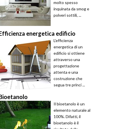
molto spesso
inquinata da smog e
polveri sottili, ...
Efficienza energetica edificio
L'efficienza
energetica di un
edificio si ottiene
attraverso una
progettazione
attenta e una
costruzione che
segua tre princi ...
Bioetanolo
Il bioetanolo è un
elemento naturale al
100%. Difatti, il
bioetanolo è il