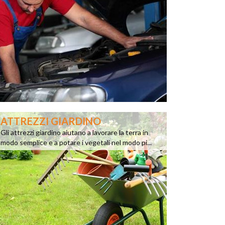
ATTREZZI GIARDINO
Gli attrezzi giardino aiutano a lavorare la terra in
modo semplice e a potare i vegetali nel modo pi...