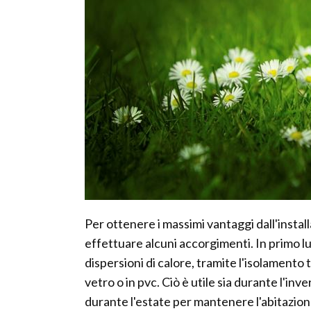
Per ottenere i massimi vantaggi dall'instal
effettuare alcuni accorgimenti. In primo luo
dispersioni di calore, tramite l'isolamento t
vetro o in pvc. Ciò è utile sia durante l'inv
durante l'estate per mantenere l'abitazione 