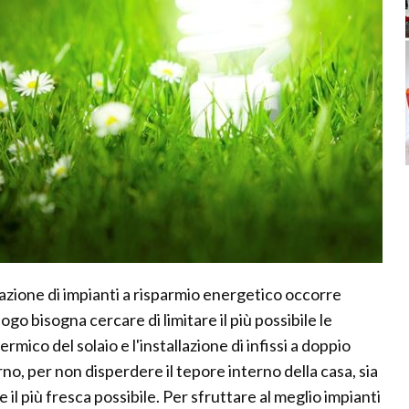
lazione di impianti a risparmio energetico occorre
go bisogna cercare di limitare il più possibile le
ermico del solaio e l'installazione di infissi a doppio
erno, per non disperdere il tepore interno della casa, sia
il più fresca possibile. Per sfruttare al meglio impianti