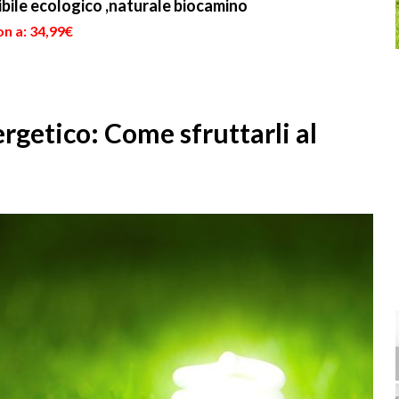
bile ecologico ,naturale biocamino
n a: 34,99€
rgetico: Come sfruttarli al