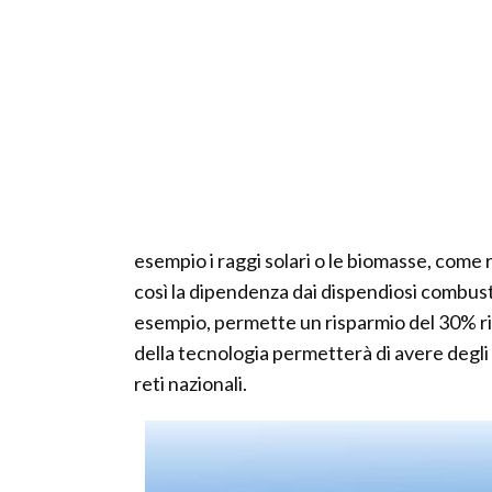
esempio i raggi solari o le biomasse, come
così la dipendenza dai dispendiosi combustib
esempio, permette un risparmio del 30% ris
della tecnologia permetterà di avere degli
reti nazionali.