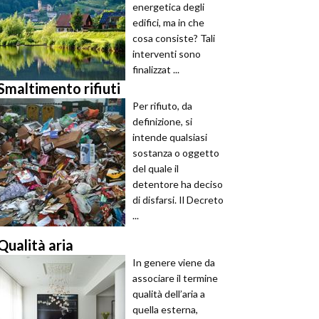
energetica degli
edifici, ma in che
cosa consiste? Tali
interventi sono
finalizzat ...
Smaltimento rifiuti
Per rifiuto, da
definizione, si
intende qualsiasi
sostanza o oggetto
del quale il
detentore ha deciso
di disfarsi. Il Decreto
...
Qualità aria
In genere viene da
associare il termine
qualità dell’aria a
quella esterna,