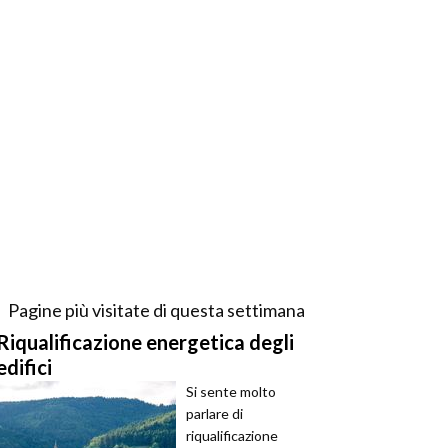
Pagine più visitate di questa settimana
Riqualificazione energetica degli
edifici
Si sente molto
parlare di
riqualificazione