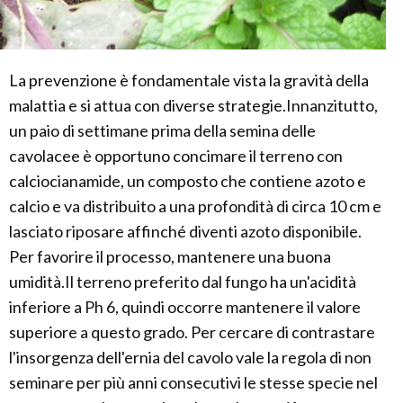
La prevenzione è fondamentale vista la gravità della
malattia e si attua con diverse strategie.Innanzitutto,
un paio di settimane prima della semina delle
cavolacee è opportuno concimare il terreno con
calciocianamide, un composto che contiene azoto e
calcio e va distribuito a una profondità di circa 10 cm e
lasciato riposare affinché diventi azoto disponibile.
Per favorire il processo, mantenere una buona
umidità.Il terreno preferito dal fungo ha un'acidità
inferiore a Ph 6, quindi occorre mantenere il valore
superiore a questo grado. Per cercare di contrastare
l'insorgenza dell'ernia del cavolo vale la regola di non
seminare per più anni consecutivi le stesse specie nel