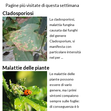
Pagine più visitate di questa settimana
Cladosporiosi
La cladosporiosi,
malattia fungina
causata dai funghi
del genere
Cladosporium, si
manifesta con
particolare intensità
nel per ...
Malattie delle piante
Le malattie delle
piante possono
essere di vario
genere, ma i primi
sintomi compaiono
sempre sulle foglie:
di conseguenza è b