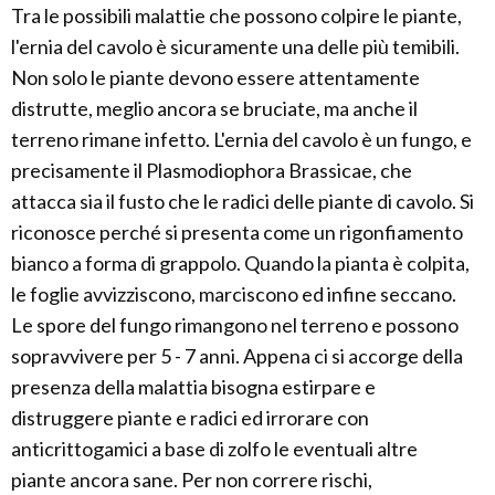
Tra le possibili malattie che possono colpire le piante,
l'ernia del cavolo è sicuramente una delle più temibili.
Non solo le piante devono essere attentamente
distrutte, meglio ancora se bruciate, ma anche il
terreno rimane infetto. L'ernia del cavolo è un fungo, e
precisamente il Plasmodiophora Brassicae, che
attacca sia il fusto che le radici delle piante di cavolo. Si
riconosce perché si presenta come un rigonfiamento
bianco a forma di grappolo. Quando la pianta è colpita,
le foglie avvizziscono, marciscono ed infine seccano.
Le spore del fungo rimangono nel terreno e possono
sopravvivere per 5 - 7 anni. Appena ci si accorge della
presenza della malattia bisogna estirpare e
distruggere piante e radici ed irrorare con
anticrittogamici a base di zolfo le eventuali altre
piante ancora sane. Per non correre rischi,