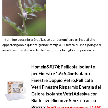
Il termine cocciniglia è utilizzato per denominare gli insetti che
appartengono a questa grande famiglia. Si tratta di una tipologia di
insetti molto diffusi in tutto il mondo, la famiglia comprende u...
Homein&#174; Pellicola Isolante
per Finestre 1.6x5.4m-Isolante
Finestre Doppio Vetro,Pellicola
Vetri Finestre Risparmio Energia del
Calore,Isolante Vetri Adesiva con
Biadesivo Rimuove Senza Traccia
Prezzo:
in offerta su Amazon a: 12,99€