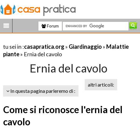
Forum
tu sei in :
casapratica.org
»
Giardinaggio
»
Malattie
piante
» Ernia del cavolo
Ernia del cavolo
altri articoli:
In questa pagina parleremo di :
Come si riconosce l'ernia del
cavolo