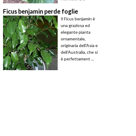
Ficus benjamin perde foglie
Il Ficus benjamin è
una graziosa ed
elegante pianta
ornamentale,
originaria dell'Asia e
dell'Australia, che si
è perfettament ...