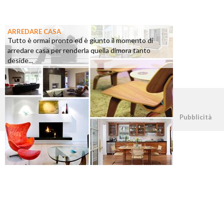
ARREDARE CASA
Tutto è ormai pronto ed è giunto il momento di
arredare casa per renderla quella dimora tanto
deside...
©2026 - casapratica.org - p.iva 03338800984
Pubblicità