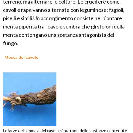
terreno, ma alternare le colture. Le crucifere come
cavoli e rape vanno alternate con leguminose: fagioli,
piselli e simili.Un accorgimento consiste nel piantare
menta piperita tra i cavoli: sembra che gli stoloni della
menta contengano una sostanza antagonista del
fungo.
Mosca del cavolo
Le larve della mosca del cavolo si nutrono delle sostanze contenute