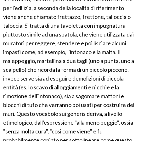
per l'edilizia, a seconda della località di riferimento
viene anche chiamato frettazzo, frettone, talloccia o
taloccia. Si tratta di una tavoletta con impugnatura
piuttosto simile ad una spatola, che viene utilizzata dai
muratori per reggere, stendere e poi lisciare alcuni
impasti come, ad esempio, l'intonaco e la malta. Il
maleppeggio, martellina a due tagli (uno a punta, uno a
scalpello) che ricorda la forma di un piccolo piccone,
invece serve sia ad eseguire demolizioni di piccola
entità (es. lo scavo di alloggiamenti e nicchie e la
rimozione dell'intonaco), sia a sagomare mattoni e
blocchi di tufo che verranno poi usati per costruire dei
muri. Questo vocabolo sui generis deriva, a livello
etimologico, dall'espressione "alla meno peggio", ossia
"senza molta cura", "così come viene" e fu
probabilmente coniato per sottolineare come questo