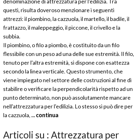
denominazione di attrezzatura per l'edilizia. Tra
questi, risulta doveroso menzionare i seguenti
attrezzi: il piombino, la cazzuola, il martello, il badile, il
frattazzo, il maleppeggio, il piccone, il crivello e la
subbia.
Il piombino, o filo a piombo, è costituito da un filo
flessibile con un peso ad una delle sue estremità. Il filo,
tenuto per l'altra estremità, si dispone con esattezza
secondo la linea verticale. Questo strumento, che
viene impiegato nel settore delle costruzioni al fine di
stabilire o verificare la perpendicolarità rispetto ad un
punto determinato, non può assolutamente mancare
nell'attrezzatura per l'edilizia. Lo stesso si può dire per
la cazzuola,
... continua
Articoli su : Attrezzatura per