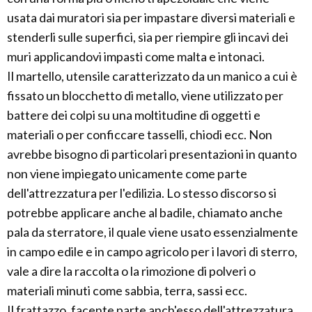
usata dai muratori sia per impastare diversi materiali e
stenderli sulle superfici, sia per riempire gli incavi dei
muri applicandovi impasti come malta e intonaci.
Il martello, utensile caratterizzato da un manico a cui è
fissato un blocchetto di metallo, viene utilizzato per
battere dei colpi su una moltitudine di oggetti e
materiali o per conficcare tasselli, chiodi ecc. Non
avrebbe bisogno di particolari presentazioni in quanto
non viene impiegato unicamente come parte
dell'attrezzatura per l'edilizia. Lo stesso discorso si
potrebbe applicare anche al badile, chiamato anche
pala da sterratore, il quale viene usato essenzialmente
in campo edile e in campo agricolo per i lavori di sterro,
vale a dire la raccolta o la rimozione di polveri o
materiali minuti come sabbia, terra, sassi ecc.
Il frattazzo, facente parte anch'esso dell'attrezzatura