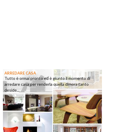
ARREDARE CASA
Tutto è ormai pronto ed è giunto il momento di
arredare casa per renderla quella dimora tanto
deside...