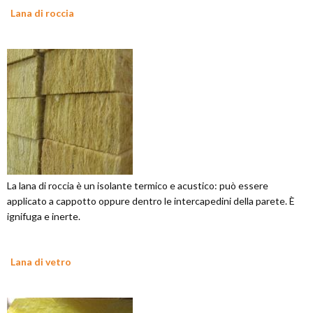
Lana di roccia
La lana di roccia è un isolante termico e acustico: può essere
applicato a cappotto oppure dentro le intercapedini della parete. È
ignifuga e inerte.
Lana di vetro