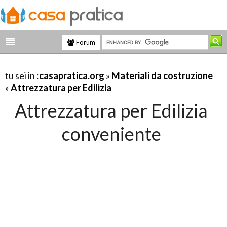
Forum
tu sei in :
casapratica.org
»
Materiali da costruzione
»
Attrezzatura per Edilizia
Attrezzatura per Edilizia
conveniente