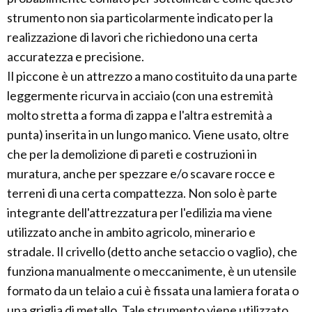
strumento non sia particolarmente indicato per la
realizzazione di lavori che richiedono una certa
accuratezza e precisione.
Il piccone è un attrezzo a mano costituito da una parte
leggermente ricurva in acciaio (con una estremità
molto stretta a forma di zappa e l'altra estremità a
punta) inserita in un lungo manico. Viene usato, oltre
che per la demolizione di pareti e costruzioni in
muratura, anche per spezzare e/o scavare rocce e
terreni di una certa compattezza. Non solo è parte
integrante dell'attrezzatura per l'edilizia ma viene
utilizzato anche in ambito agricolo, minerario e
stradale. Il crivello (detto anche setaccio o vaglio), che
funziona manualmente o meccanimente, è un utensile
formato da un telaio a cui è fissata una lamiera forata o
una griglia di metallo. Tale strumento viene utilizzato