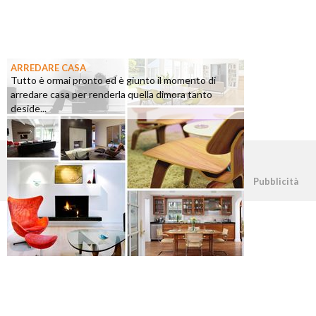
ARREDARE CASA
Tutto è ormai pronto ed è giunto il momento di
arredare casa per renderla quella dimora tanto
deside...
©2026 - casapratica.org - p.iva 03338800984
Pubblicità