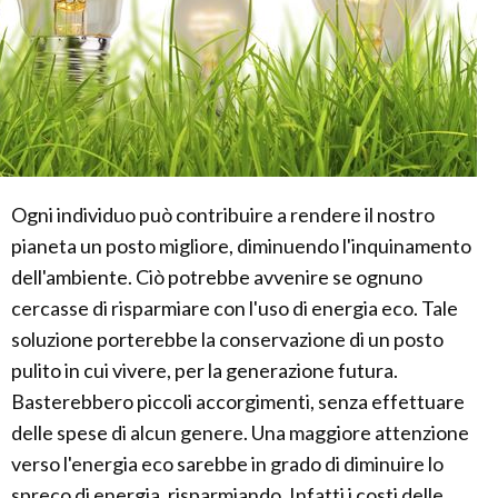
Ogni individuo può contribuire a rendere il nostro
pianeta un posto migliore, diminuendo l'inquinamento
dell'ambiente. Ciò potrebbe avvenire se ognuno
cercasse di risparmiare con l'uso di energia eco. Tale
soluzione porterebbe la conservazione di un posto
pulito in cui vivere, per la generazione futura.
Basterebbero piccoli accorgimenti, senza effettuare
delle spese di alcun genere. Una maggiore attenzione
verso l'energia eco sarebbe in grado di diminuire lo
spreco di energia, risparmiando. Infatti i costi delle