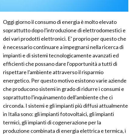
Oggi giorno il consumo di energia è molto elevato
soprattutto dopo l'introduzione di elettrodomestici e
dei vari prodotti elettronici. E' proprio per questo che
è necessario continuare a impegnarsi nella ricerca di
impianti e di sistemi tecnologicamente avanzati ed
efficienti che possano dare l'opportunità a tutti di
rispettare l'ambiente attraverso il risparmio
energetico. Per questo motivo esistono varie aziende
che producono sistemi in grado di ridurre i consumi e
soprattutto l'inquinamento dell'ambiente che ci
circonda. I sistemi e gli impianti più diffusi attualmente
in Italia sono: gli impianti fotovoltaici, gli impianti
termici, gli impianti di cogenerazione per la
produzione combinata di energia elettrica e termica, i