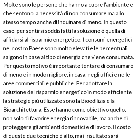
Molte sono le persone che hanno a cuore l'ambiente e
che sentono la necessità di non consumare ma allo
stesso tempo anche di inquinare di meno. In questo
caso, per sentirsi soddisfatti la soluzione è quella di
affidarsi al risparmio energetico. I consumi energetici
nel nostro Paese sono molto elevati e le percentuali
salgono in base al tipo di energia che viene consumata.
Per questo motivo è importante tentare di consumare
di meno e in modo migliore, in casa, negli uffici e nelle
aree commerciali e pubbliche. Per adottare la
soluzione del risparmio energetico in modo efficiente
la strategie più utilizzate sono la Bioedilizia e la
Bioarchitettura. Esse hanno come obiettivo quello,
non solo di favorire energia rinnovabile, ma anche di
proteggere gli ambienti domestici e di lavoro. Il costo
di queste due tecniche è alto, ma il risultato sarà