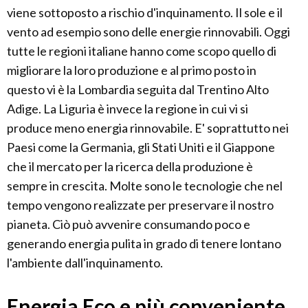
viene sottoposto a rischio d'inquinamento. Il sole e il
vento ad esempio sono delle energie rinnovabili. Oggi
tutte le regioni italiane hanno come scopo quello di
migliorare la loro produzione e al primo posto in
questo vi è la Lombardia seguita dal Trentino Alto
Adige. La Liguria è invece la regione in cui vi si
produce meno energia rinnovabile. E' soprattutto nei
Paesi come la Germania, gli Stati Uniti e il Giappone
che il mercato per la ricerca della produzione è
sempre in crescita. Molte sono le tecnologie che nel
tempo vengono realizzate per preservare il nostro
pianeta. Ciò può avvenire consumando poco e
generando energia pulita in grado di tenere lontano
l'ambiente dall'inquinamento.
Energia Eco e più conveniente