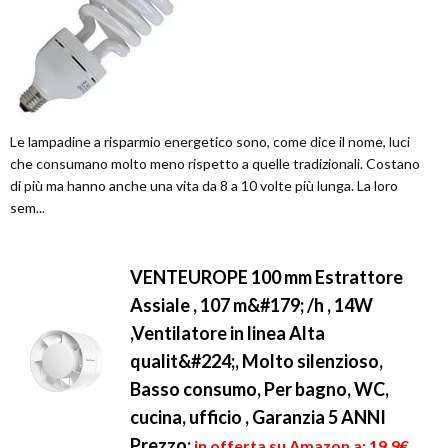
Le lampadine a risparmio energetico sono, come dice il nome, luci
che consumano molto meno rispetto a quelle tradizionali. Costano
di più ma hanno anche una vita da 8 a 10 volte più lunga. La loro
sem...
VENTEUROPE 100 mm Estrattore
Assiale , 107 m&#179; /h , 14W
,Ventilatore in linea Alta
qualit&#224;, Molto silenzioso,
Basso consumo, Per bagno, WC,
cucina, ufficio , Garanzia 5 ANNI
Prezzo:
in offerta su Amazon a: 19,9€