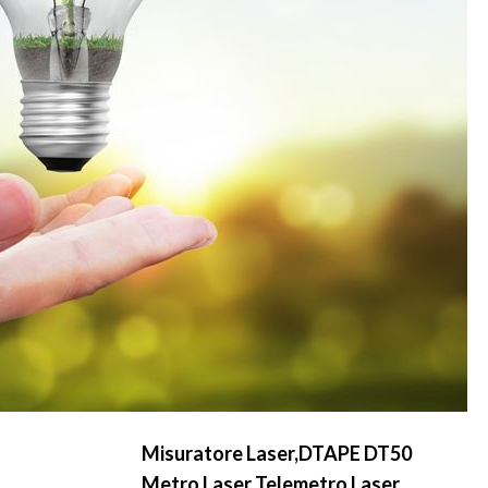
Misuratore Laser,DTAPE DT50
Metro Laser Telemetro Laser