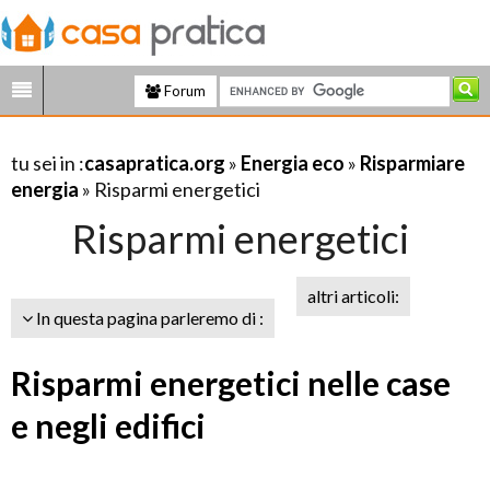
Forum
tu sei in :
casapratica.org
»
Energia eco
»
Risparmiare
energia
» Risparmi energetici
Risparmi energetici
altri articoli:
In questa pagina parleremo di :
Risparmi energetici nelle case
e negli edifici