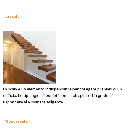
La scala
La scala è un elemento indispensabile per collegare più piani di un
edificio. Le tipologie disponibili sono molteplici ed in grado di
rispondere alle svariate esigenze.
Montascale