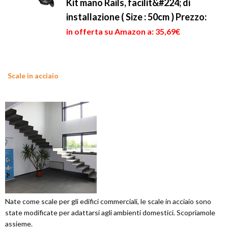
Kit mano Rails, facilit&#224; di
installazione ( Size : 50cm )
Prezzo:
in offerta su Amazon a: 35,69€
Scale in acciaio
Nate come scale per gli edifici commerciali, le scale in acciaio sono
state modificate per adattarsi agli ambienti domestici. Scopriamole
assieme.