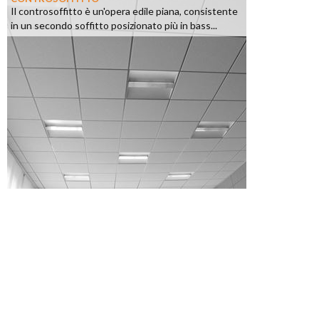
Il controsoffitto è un'opera edile piana, consistente
in un secondo soffitto posizionato più in bass...