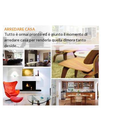
ARREDARE CASA
Tutto è ormai pronto ed è giunto il momento di
arredare casa per renderla quella dimora tanto
deside...