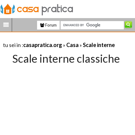
Forum
tu sei in :
casapratica.org
»
Casa
»
Scale interne
Scale interne classiche