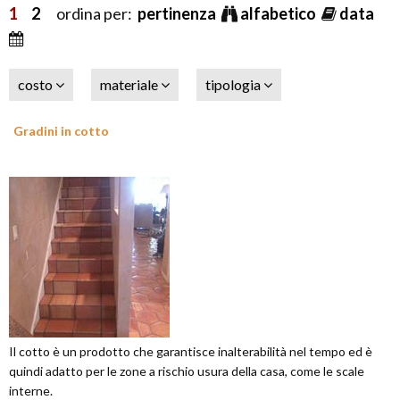
1
2
ordina per:
pertinenza
alfabetico
data
costo
materiale
tipologia
Gradini in cotto
Il cotto è un prodotto che garantisce inalterabilità nel tempo ed è
quindi adatto per le zone a rischio usura della casa, come le scale
interne.