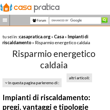
Forum
tu sei in :
casapratica.org
»
Casa
»
Impianti di
riscaldamento
» Risparmio energetico caldaia
Risparmio energetico
caldaia
altri articoli:
In questa pagina parleremo di :
Impianti di riscaldamento:
pregi, vantaggi e tipologie