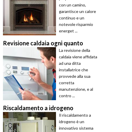
con un camino,
garantisce un calore
continuo e un
notevole risparmio
energet ...
Revisione caldaia ogni quanto
La revisione della
caldaia viene affidata
ad una ditta
installatrice che
provvede alla sua
corretta
manutenzione, e al
contro ...
Riscaldamento a idrogeno
Il riscaldamento a
idrogeno è un
innovativo sistema