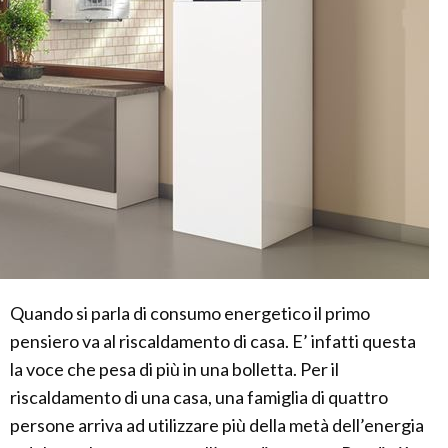
Quando si parla di consumo energetico il primo
pensiero va al riscaldamento di casa. E’ infatti questa
la voce che pesa di più in una bolletta. Per il
riscaldamento di una casa, una famiglia di quattro
persone arriva ad utilizzare più della metà dell’energia