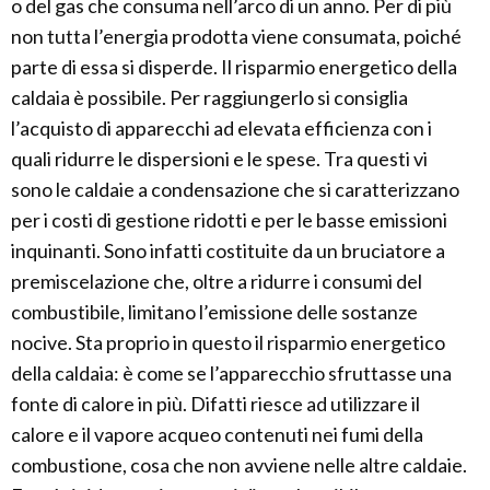
o del gas che consuma nell’arco di un anno. Per di più
non tutta l’energia prodotta viene consumata, poiché
parte di essa si disperde. Il risparmio energetico della
caldaia è possibile. Per raggiungerlo si consiglia
l’acquisto di apparecchi ad elevata efficienza con i
quali ridurre le dispersioni e le spese. Tra questi vi
sono le caldaie a condensazione che si caratterizzano
per i costi di gestione ridotti e per le basse emissioni
inquinanti. Sono infatti costituite da un bruciatore a
premiscelazione che, oltre a ridurre i consumi del
combustibile, limitano l’emissione delle sostanze
nocive. Sta proprio in questo il risparmio energetico
della caldaia: è come se l’apparecchio sfruttasse una
fonte di calore in più. Difatti riesce ad utilizzare il
calore e il vapore acqueo contenuti nei fumi della
combustione, cosa che non avviene nelle altre caldaie.