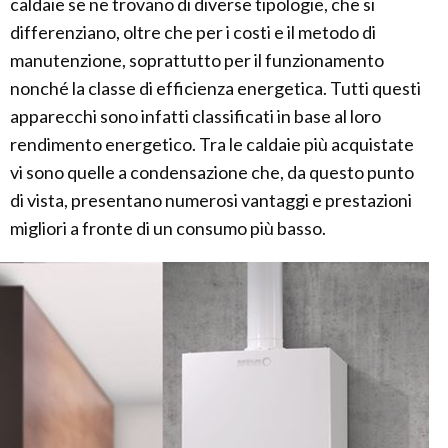
caldaie se ne trovano di diverse tipologie, che si
differenziano, oltre che per i costi e il metodo di
manutenzione, soprattutto per il funzionamento
nonché la classe di efficienza energetica. Tutti questi
apparecchi sono infatti classificati in base al loro
rendimento energetico. Tra le caldaie più acquistate
vi sono quelle a condensazione che, da questo punto
di vista, presentano numerosi vantaggi e prestazioni
migliori a fronte di un consumo più basso.