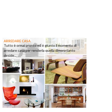
ARREDARE CASA
Tutto è ormai pronto ed è giunto il momento di
arredare casa per renderla quella dimora tanto
deside...