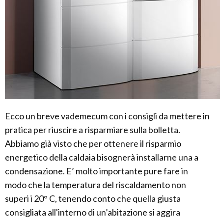
Ecco un breve vademecum con i consigli da mettere in
pratica per riuscire a risparmiare sulla bolletta.
Abbiamo già visto che per ottenere il risparmio
energetico della caldaia bisognerà installarne una a
condensazione. E’ molto importante pure fare in
modo che la temperatura del riscaldamento non
superi i 20° C, tenendo conto che quella giusta
consigliata all'interno di un’abitazione si aggira