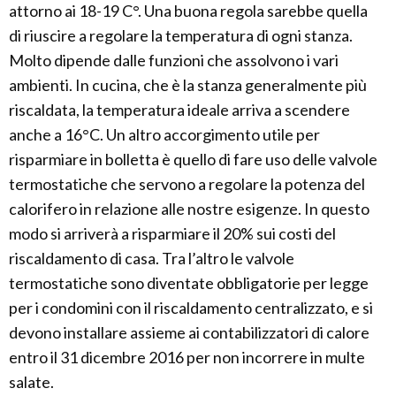
attorno ai 18-19 C°. Una buona regola sarebbe quella
di riuscire a regolare la temperatura di ogni stanza.
Molto dipende dalle funzioni che assolvono i vari
ambienti. In cucina, che è la stanza generalmente più
riscaldata, la temperatura ideale arriva a scendere
anche a 16°C. Un altro accorgimento utile per
risparmiare in bolletta è quello di fare uso delle valvole
termostatiche che servono a regolare la potenza del
calorifero in relazione alle nostre esigenze. In questo
modo si arriverà a risparmiare il 20% sui costi del
riscaldamento di casa. Tra l’altro le valvole
termostatiche sono diventate obbligatorie per legge
per i condomini con il riscaldamento centralizzato, e si
devono installare assieme ai contabilizzatori di calore
entro il 31 dicembre 2016 per non incorrere in multe
salate.