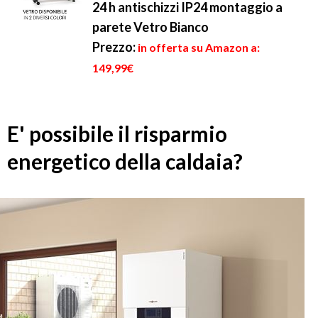
24 h antischizzi IP24 montaggio a
parete Vetro Bianco
Prezzo:
in offerta su Amazon a:
149,99€
E' possibile il risparmio
energetico della caldaia?