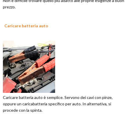
Non è difficile trovare quello più adatto alle proprie esigenze a buon
prezzo.
Caricare batteria auto
Caricare batteria auto è semplice. Servono dei cavi con pinze,
oppure un caricabatteria specifico per auto. In alternativa, si
procede con la spinta.