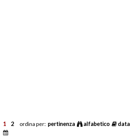
1
2
ordina per:
pertinenza
alfabetico
data