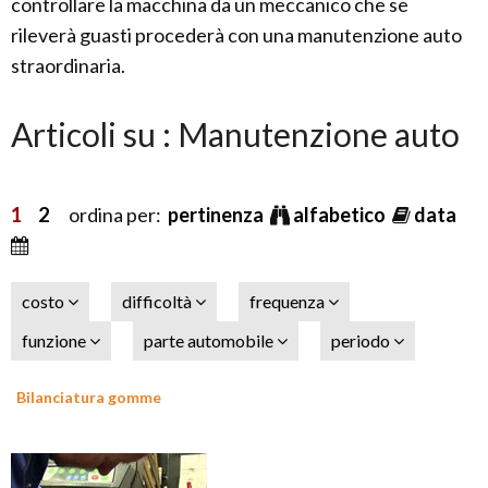
controllare la macchina da un meccanico che se
rileverà guasti procederà con una manutenzione auto
straordinaria.
Articoli su : Manutenzione auto
1
2
ordina per:
pertinenza
alfabetico
data
costo
difficoltà
frequenza
funzione
parte automobile
periodo
Bilanciatura gomme