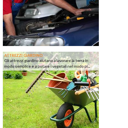
ATTREZZI GIARDINO
Gli attrezzi giardino aiutano a lavorare la terra in
modo semplice e a potare i vegetali nel modo pi...