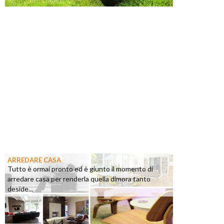
ARREDARE CASA
Tutto è ormai pronto ed è giunto il momento di
arredare casa per renderla quella dimora tanto
deside...