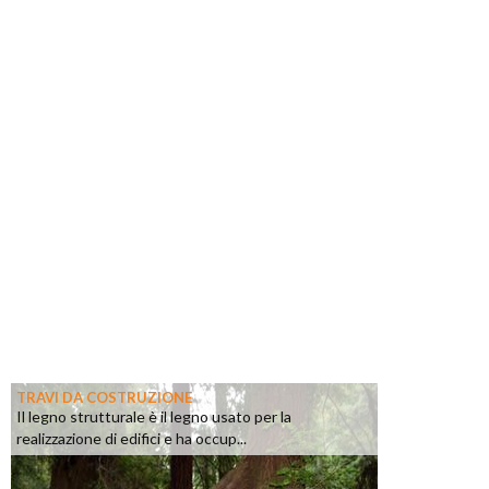
TRAVI DA COSTRUZIONE
Il legno strutturale è il legno usato per la
realizzazione di edifici e ha occup...