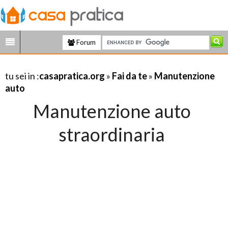
Forum
tu sei in :
casapratica.org
»
Fai da te
»
Manutenzione
auto
Manutenzione auto
straordinaria