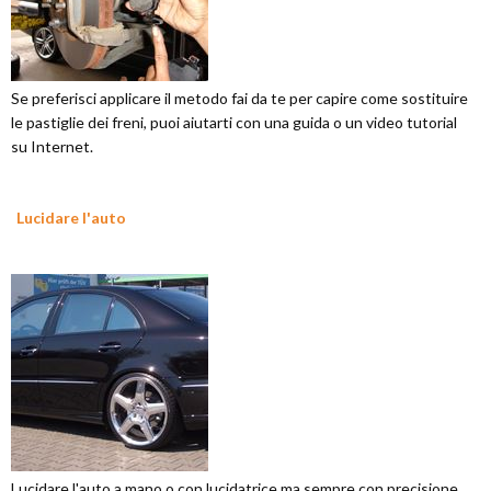
Se preferisci applicare il metodo fai da te per capire come sostituire
le pastiglie dei freni, puoi aiutarti con una guida o un video tutorial
su Internet.
Lucidare l'auto
Lucidare l'auto a mano o con lucidatrice ma sempre con precisione,